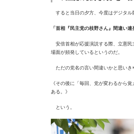
すると当日の夕方、今度はデジタル
「首相『民主党の枝野さん』間違い連
安倍首相が応援演説する際、立憲民
場面が頻発しているというのだ。
ただの党名の言い間違いかと思いき
《その後に「毎回、党が変わるから覚
ある。》
という。