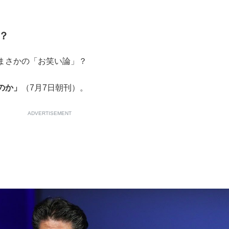
もっと見る
？
まさかの「お笑い論」？
のか」
（7月7日朝刊）。
ADVERTISEMENT