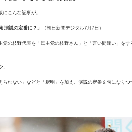
版にこんな記事が。
発 演説の定番に？」
（朝日新聞デジタル7月7日）
主党の枝野代表を「民主党の枝野さん」と「言い間違い」をす
や、
えられない」などと「釈明」を加え、演説の定番文句になりつ