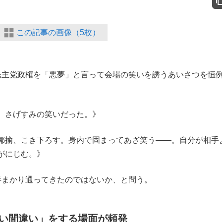
この記事の画像（5枚）
主党政権を「悪夢」と言って会場の笑いを誘うあいさつを恒
、さげすみの笑いだった。》
揶揄、こき下ろす。身内で固まってあざ笑う――。自分が相手
がにじむ。》
まかり通ってきたのではないか、と問う。
い間違い」をする場面が頻発