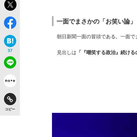
一面でまさかの「お笑い論」
朝日新聞一面の冒頭である。一面で
37
見出しは
「『嘲笑する政治』続ける
コピー