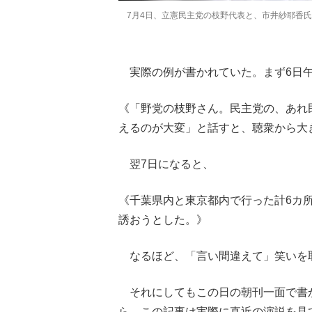
7月4日、立憲民主党の枝野代表と、市井紗耶香氏
実際の例が書かれていた。まず6日午
《「野党の枝野さん。民主党の、あれ
えるのが大変」と話すと、聴衆から大
翌7日になると、
《千葉県内と東京都内で行った計6カ
誘おうとした。》
なるほど、「言い間違えて」笑いを
それにしてもこの日の朝刊一面で書
ら、この記事は実際に直近の演説を見