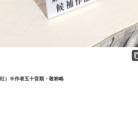
版社）※作者五十音順・敬称略