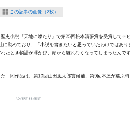
この記事の画像（2枚）
年に歴史小説『天地に燦たり』で第25回松本清張賞を受賞してデ
社に勤めており、「小説を書きたいと思っていたわけではあり
訪れたとき物語が浮かび、頭から離れなくなってしまったんで
た。同作品は、第10回山田風太郎賞候補、第9回本屋が選ぶ時
ADVERTISEMENT