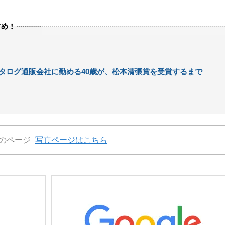
タログ通販会社に勤める40歳が、松本清張賞を受賞するまで
のページ
写真ページはこちら