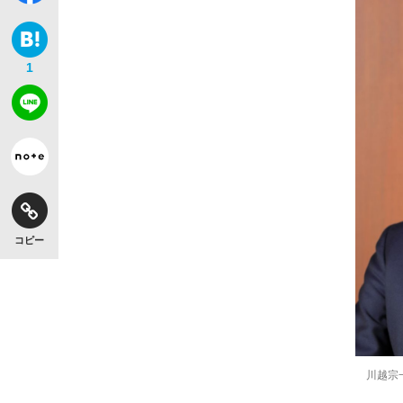
1
コピー
川越宗