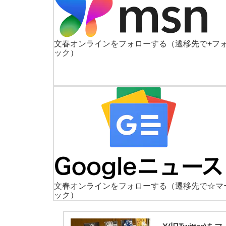
文春オンラインをフォローする
（遷移先で+フ
ック）
文春オンラインをフォローする
（遷移先で☆マ
ック）