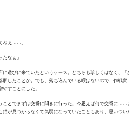
てねぇ……」
ったなぁ」
店に遊びに来ていたというケース。どちらも珍しくはなく、「
落胆したことか。でも、落ち込んでいる暇はないので、作戦変
増やすことにした。
うことでまずは交番に聞きに行った。今思えば何で交番に……
も猫が見つからなくて気弱になっていたこともあり、思いつい