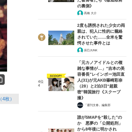
の裏側》
髙橋 大介
2度も誘拐された少女の両
親は、犯人に性的に籠絡
されていた……全米を驚
愕させた事件とは
辰巳JUNK
「元カノアイドルとの複
雑な事情が…」“吉本の美
容番長”レインボー池田直
SCOOP!
人(31)が元AKB篠崎彩奈
4位
4
（28）と2泊3日“超親
密”韓国旅行《スクープ
撮》
（4枚）
「週刊文春」編集部
誰がSMAPを“殺した”の
か 悪夢の「公開処刑」
から8年後に明かされ