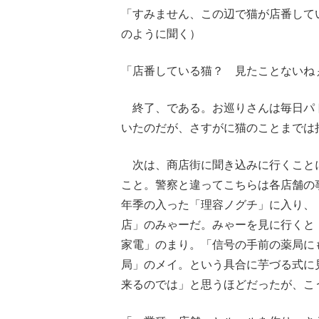
「すみません、この辺で猫が店番して
のように聞く）
「店番している猫？ 見たことないね
終了、である。お巡りさんは毎日パ
いたのだが、さすがに猫のことまでは
次は、商店街に聞き込みに行くこと
こと。警察と違ってこちらは各店舗の
年季の入った「理容ノグチ」に入り、
店」のみゃーだ。みゃーを見に行くと
家電」のまり。「信号の手前の薬局に
局」のメイ。という具合に芋づる式に
来るのでは」と思うほどだったが、こ