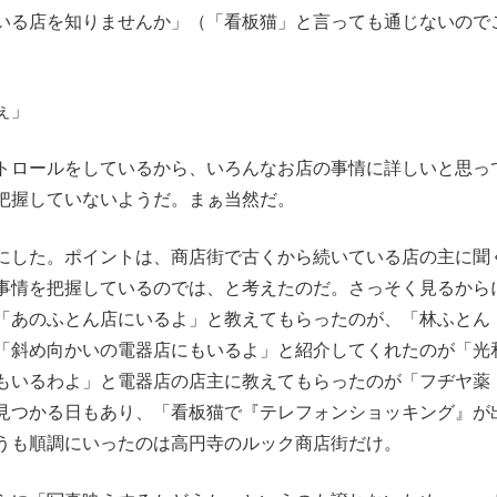
いる店を知りませんか」（「看板猫」と言っても通じないので
ぇ」
トロールをしているから、いろんなお店の事情に詳しいと思っ
把握していないようだ。まぁ当然だ。
にした。ポイントは、商店街で古くから続いている店の主に聞
事情を把握しているのでは、と考えたのだ。さっそく見るから
「あのふとん店にいるよ」と教えてもらったのが、「林ふとん
「斜め向かいの電器店にもいるよ」と紹介してくれたのが「光
もいるわよ」と電器店の店主に教えてもらったのが「フヂヤ薬
見つかる日もあり、「看板猫で『テレフォンショッキング』が
うも順調にいったのは高円寺のルック商店街だけ。