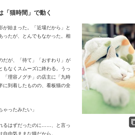
は「猫時間」で動く
影が始まった。「近場だから」と
あったが、とんでもなかった。相
。
のだが、「待て」「おすわり」が
ともなくスムーズに終わる。うっ
。「理容ノグチ」の店主に「九時
半に到着したものの、看板猫の全
ちゃったみたい」
れるはずだったのに……、と言っ
は自由気ままな猫だから。