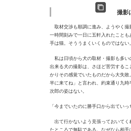
撮影
取材交渉も順調に進み、ようやく撮
一時間刻みで一日に五軒入れたことも
手は猫。そううまくいくものではない
私は日頃から犬の取材・撮影も多い
出来る犬の撮影は、さほど苦労するこ
かりその感覚でいたものだから大失敗
半に来てね」と言われ、約束通り九時
次郎の姿はない。
「今までいたのに勝手口から出ていっ
出て行かないよう見張っておいてく
たところで無駄である。なぜなら相手