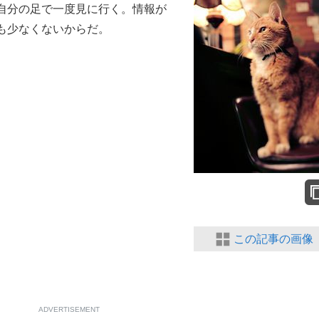
自分の足で一度見に行く。情報が
もっと見る
も少なくないからだ。
この記事の画像
ADVERTISEMENT