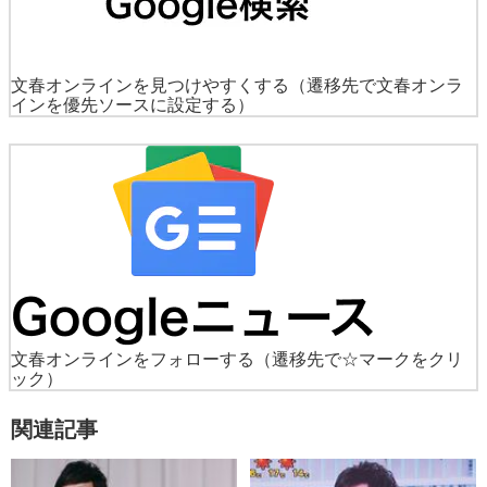
文春オンラインを見つけやすくする
（遷移先で文春オンラ
インを優先ソースに設定する）
文春オンラインをフォローする
（遷移先で☆マークをクリ
ック）
関連記事