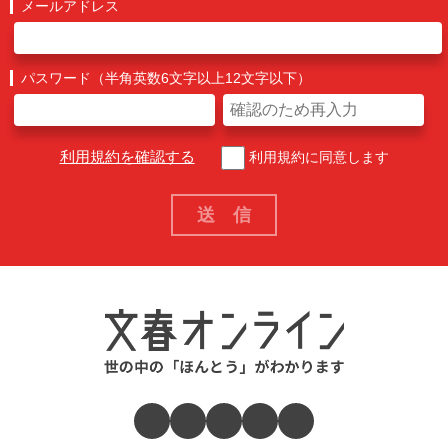
メールアドレス
パスワード（半角英数6文字以上12文字以下）
利用規約を確認する
利用規約に同意します