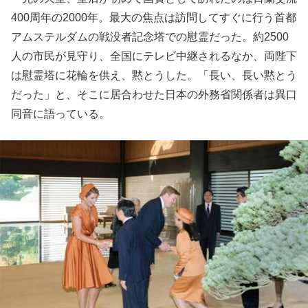
400周年の2000年。最大の焦点は訪問してすぐに行う首都
アムステルダムの戦没者記念塔での慰霊だった。約2500
人の市民が見守り、全国にテレビ中継されるなか、両陛下
は慰霊塔に花輪を供え、黙とうした。「長い、長い黙とう
だった」と、そこに居合わせた日本の外務省関係者は異口
同音に語っている。