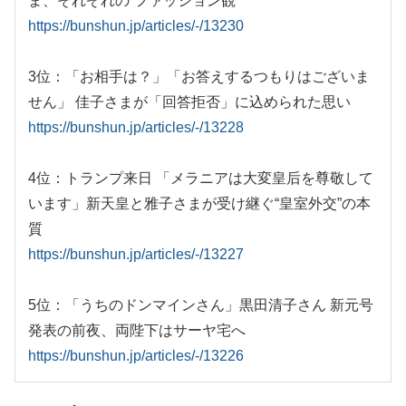
ま、それぞれの“ファッション観”
https://bunshun.jp/articles/-/13230
3位：「お相手は？」「お答えするつもりはございま
せん」 佳子さまが「回答拒否」に込められた思い
https://bunshun.jp/articles/-/13228
4位：トランプ来日 「メラニアは大変皇后を尊敬して
います」新天皇と雅子さまが受け継ぐ“皇室外交”の本
質
https://bunshun.jp/articles/-/13227
5位：「うちのドンマインさん」黒田清子さん 新元号
発表の前夜、両陛下はサーヤ宅へ
https://bunshun.jp/articles/-/13226