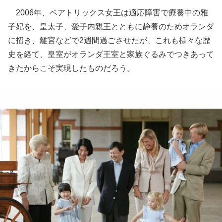
2006年、ベアトリックス女王は適応障害で療養中の雅
子妃を、皇太子、愛子内親王とともに静養のためオランダ
に招き、離宮などで2週間過ごさせたが、これも様々な歴
史を経て、皇室がオランダ王室と家族ぐるみでつきあって
きたからこそ実現したものだろう。