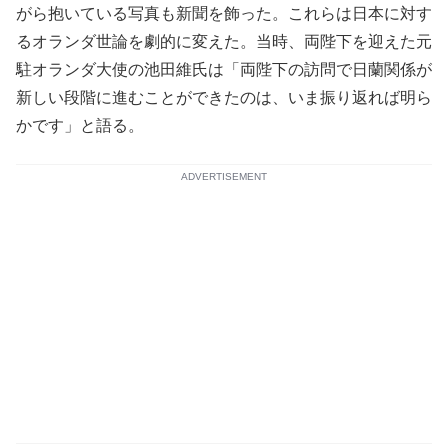
がら抱いている写真も新聞を飾った。これらは日本に対す
るオランダ世論を劇的に変えた。当時、両陛下を迎えた元
駐オランダ大使の池田維氏は「両陛下の訪問で日蘭関係が
新しい段階に進むことができたのは、いま振り返れば明ら
かです」と語る。
ADVERTISEMENT