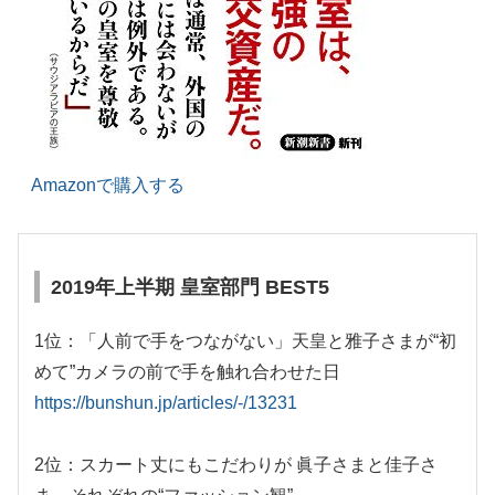
Amazonで購入する
2019年上半期 皇室部門 BEST5
1位：「人前で手をつながない」天皇と雅子さまが“初
めて”カメラの前で手を触れ合わせた日
https://bunshun.jp/articles/-/13231
2位：スカート丈にもこだわりが 眞子さまと佳子さ