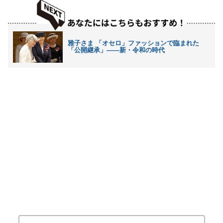
雅子さま 「オセロ」ファッションで臨まれた
「公開継承」――新・令和の時代