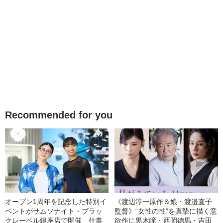
Recommended for you
オープン1周年を記念した特別イ
《渡辺淳一原作＆娘・渡邉直子
ベントがサムソナイト・ブラッ
監督》“女性の性”を真摯に描く意
クレーベル銀座店で開催 仕事
欲作に黒木瞳・西岡德馬・吉田