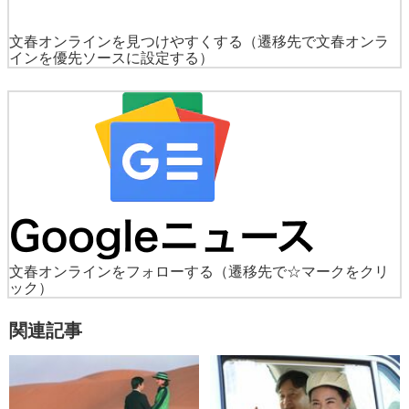
文春オンラインを見つけやすくする
（遷移先で文春オンラ
インを優先ソースに設定する）
文春オンラインをフォローする
（遷移先で☆マークをクリ
ック）
関連記事