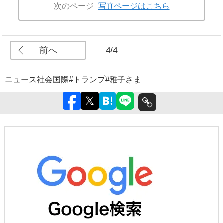
次のページ
写真ページはこちら
前へ
4/4
ニュース
社会
国際
#トランプ
#雅子さま