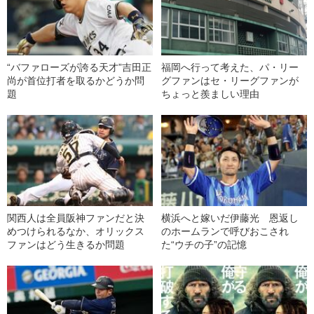
“バファローズが誇る天才”吉田正
福岡へ行って考えた、パ・リー
尚が首位打者を取るかどうか問
グファンはセ・リーグファンが
題
ちょっと羨ましい理由
関西人は全員阪神ファンだと決
横浜へと嫁いだ伊藤光 恩返し
めつけられるなか、オリックス
のホームランで呼びおこされ
ファンはどう生きるか問題
た“ウチの子”の記憶