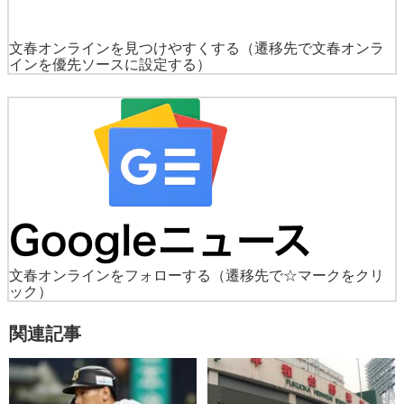
文春オンラインを見つけやすくする
（遷移先で文春オンラ
インを優先ソースに設定する）
文春オンラインをフォローする
（遷移先で☆マークをクリ
ック）
関連記事