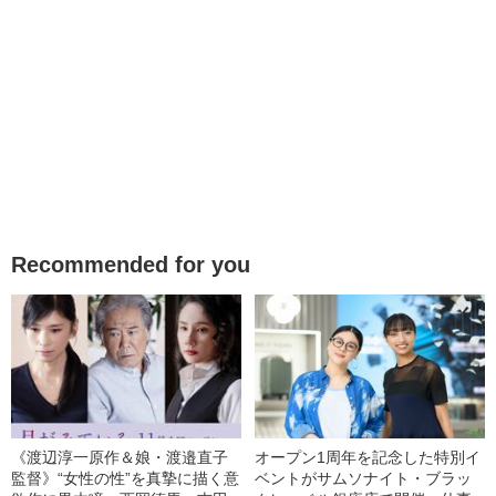
Recommended for you
《渡辺淳一原作＆娘・渡邉直子
オープン1周年を記念した特別イ
監督》“女性の性”を真摯に描く意
ベントがサムソナイト・ブラッ