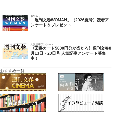
お知らせ
「週刊文春WOMAN」（2026夏号）読者ア
ンケート＆プレゼント
人気記事アンケート
《図書カード5000円分が当たる》週刊文春8
月13日・20日号 人気記事アンケート募集
中！
おすすめ一覧