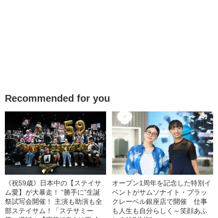
Recommended for you
《祝59歳》日本中の【ステイサ
オープン1周年を記念した特別イ
ム愛】が大暴走！ “勝手に”生誕
ベントがサムソナイト・ブラッ
祭試写会開催！ 主演も助演も全
クレーベル銀座店で開催 仕事
部ステイサム！「ステサミー
も人生も自分らしく～笑顔あふ