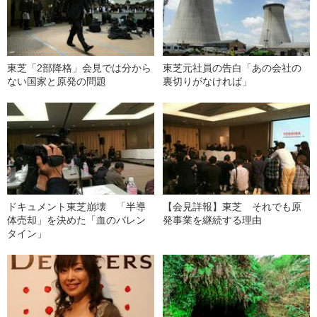
東芝「2部降格」会見では分から
東芝元社員の告白「あの会社の
ない国家と原発の問題
裏切りがなければ」
ドキュメント東芝崩壊 「半導
【会見詳報】東芝 それでも原
体売却」を決めた「血のバレン
発事業を継続する理由
タイン」