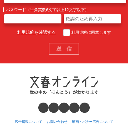
パスワード（半角英数6文字以上12文字以下）
利用規約を確認する
利用規約に同意します
広告掲載について
お問い合わせ
動画・バナー広告について