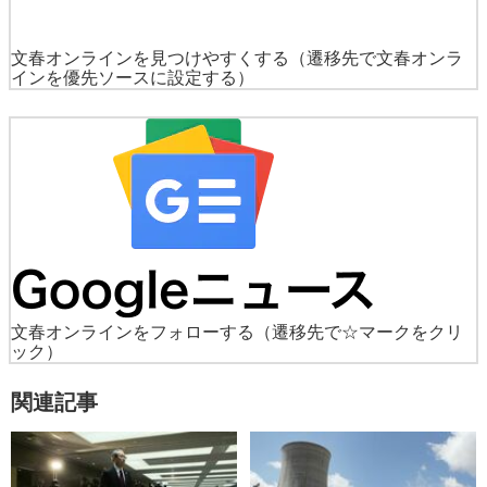
文春オンラインを見つけやすくする
（遷移先で文春オンラ
インを優先ソースに設定する）
文春オンラインをフォローする
（遷移先で☆マークをクリ
ック）
関連記事