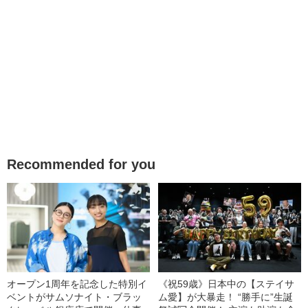
Recommended for you
オープン1周年を記念した特別イ
《祝59歳》日本中の【ステイサ
ベントがサムソナイト・ブラッ
ム愛】が大暴走！ “勝手に”生誕