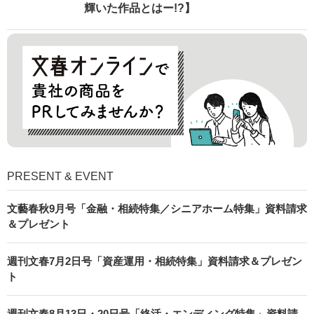
輝いた作品とはー!?】
PRESENT & EVENT
文藝春秋9月号「金融・相続特集／シニアホーム特集」資料請求
＆プレゼント
週刊文春7月2日号「資産運用・相続特集」資料請求＆プレゼン
ト
週刊文春8月13日・20日号「終活・エンディング特集」資料請