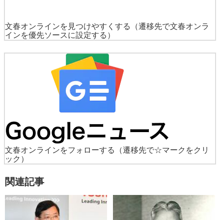
文春オンラインを見つけやすくする
（遷移先で文春オンラ
インを優先ソースに設定する）
文春オンラインをフォローする
（遷移先で☆マークをクリ
ック）
関連記事