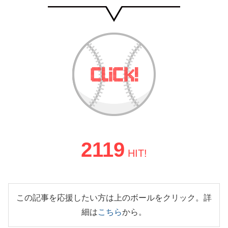
2119
HIT!
この記事を応援したい方は上のボールをクリック。詳
細は
こちら
から。