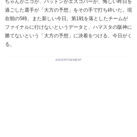
ちゃんがニコが、パットンがエスコバーが、悔しい昨日を
過ごした選手が「大方の予想」をその手で打ち砕いた。現
在朝の5時。また新しい今日。第1戦を落としたチームが
ファイナルに行けないというデータと、ハマスタの阪神に
勝てないという「大方の予想」に決着をつける、今日がく
る。
ADVERTISEMENT