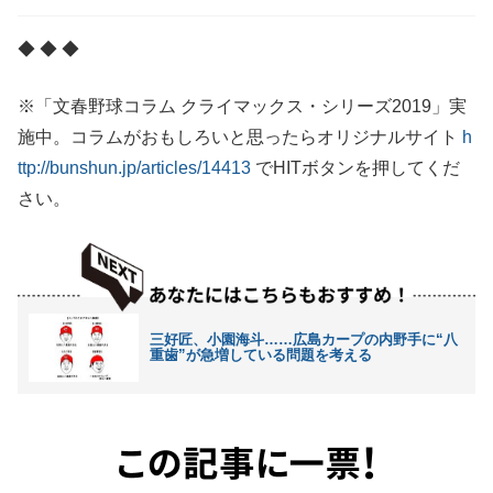
◆ ◆ ◆
※「文春野球コラム クライマックス・シリーズ2019」実
施中。コラムがおもしろいと思ったらオリジナルサイト
h
ttp://bunshun.jp/articles/14413
でHITボタンを押してくだ
さい。
三好匠、小園海斗……広島カープの内野手に“八
重歯”が急増している問題を考える