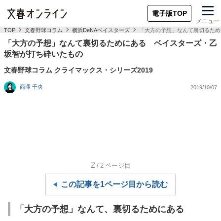
電子版TOP
メニュー
TOP
文春野球コラム
横浜DeNAベイスターズ
「大方の予想」なんて裏切るため
「大方の予想」なんて裏切るためにある ベイスターズ・乙
坂智が打ち砕いたもの
文春野球コラム クライマックス・シリーズ2019
西澤 千央
2019/10/07
2
/2
ページ目
この記事を1ページ目から読む
「大方の予想」なんて、裏切るためにある