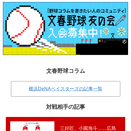
文春野球コラム
横浜DeNAベイスターズの記事一覧
対戦相手の記事
三好匠、小園海斗……広島