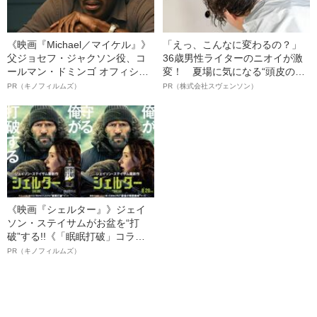
《映画『Michael／マイケル』》
「えっ、こんなに変わるの？」
父ジョセフ・ジャクソン役、コ
36歳男性ライターのニオイが激
ールマン・ドミンゴ オフィシャ
変！ 夏場に気になる“頭皮のニ
ルインタビュー“観客を魅了した
オイ”や“ベタつき”を解消す
PR（キノフィルムズ）
PR（株式会社スヴェンソン）
名優、複雑な父親像への想いを
る、“ウィッグのスペシャリス
語る”《日本興収70億円突破》
ト”が生み出した徹底ケアとは
《映画『シェルター』》ジェイ
ソン・ステイサムがお盆を“打
破”する!!《「眠眠打破」コラ
ボ》
PR（キノフィルムズ）