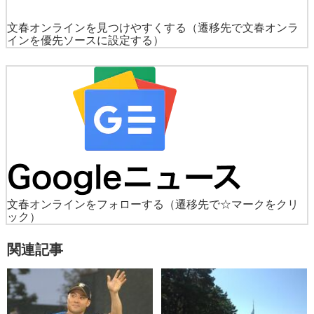
文春オンラインを見つけやすくする
（遷移先で文春オンラ
インを優先ソースに設定する）
文春オンラインをフォローする
（遷移先で☆マークをクリ
ック）
関連記事