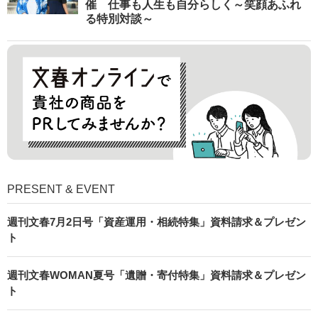
催 仕事も人生も自分らしく～笑顔あふれ
る特別対談～
PRESENT & EVENT
週刊文春7月2日号「資産運用・相続特集」資料請求＆プレゼン
ト
週刊文春WOMAN夏号「遺贈・寄付特集」資料請求＆プレゼン
ト