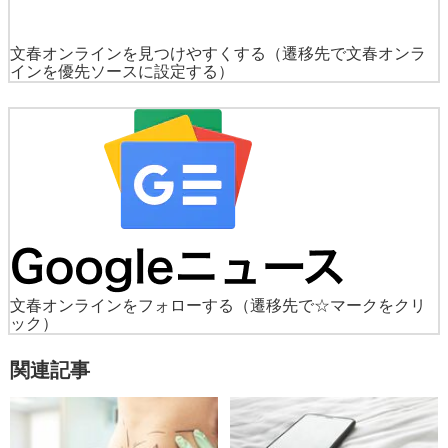
文春オンラインを見つけやすくする
（遷移先で文春オンラ
インを優先ソースに設定する）
文春オンラインをフォローする
（遷移先で☆マークをクリ
ック）
関連記事