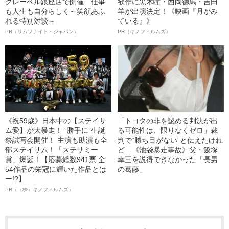
クレーベル銀座店で開催 仕事
欲作に黒木瞳・西岡德馬・吉田
も人生も自分らしく～笑顔あふ
羊が出演決定！《映画『月がみ
れる特別対談～
ている』》
PR（サムソナイト・ジャパン）
PR（キノフィルムズ）
《祝59歳》日本中の【ステイサ
「トヨタの非を認める判決が出
ム愛】が大暴走！ “勝手に”生誕
る可能性は、限りなくゼロ」裁
祭試写会開催！ 主演も助演も全
判で“勝ち目がない”と伝えたけれ
部ステイサム！「ステサミー
ど…《池袋暴走事故》父・飯塚
賞」爆誕！【応募総数941票 全
幸三を説得できなかった「長男
54作品の栄冠に輝いた作品とは
の葛藤」
ー!?】
PR（（株）キノフィルムズ）