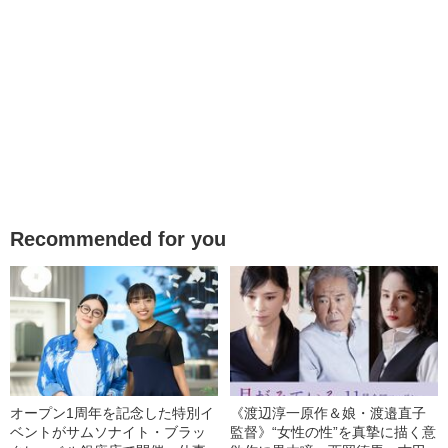
Recommended for you
オープン1周年を記念した特別イ
《渡辺淳一原作＆娘・渡邉直子
ベントがサムソナイト・ブラッ
監督》“女性の性”を真摯に描く意