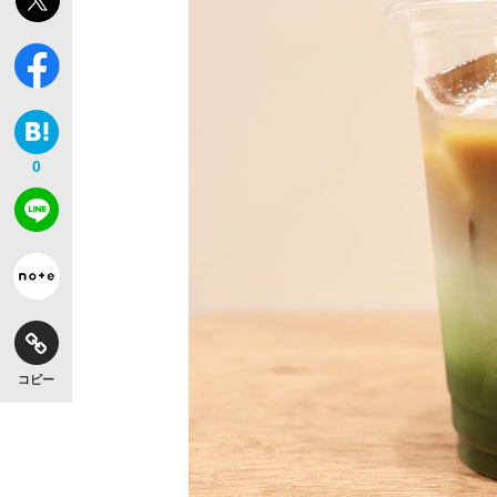
0
コピー