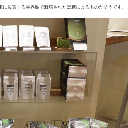
東に位置する喜界島で栽培された黒糖によるものだそうです。