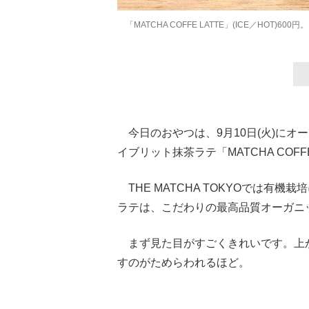
「MATCHA COFFE LATTE」(ICE／HOT)600
今日のおやつは、9月10日(火)にオープン
イブリット抹茶ラテ「MATCHA COFFE
THE MATCHA TOKYOでは有
ラテは、こだわりの最高品質オーガニ
まず見た目がすごくきれいです。上
すのがためらわれるほど。