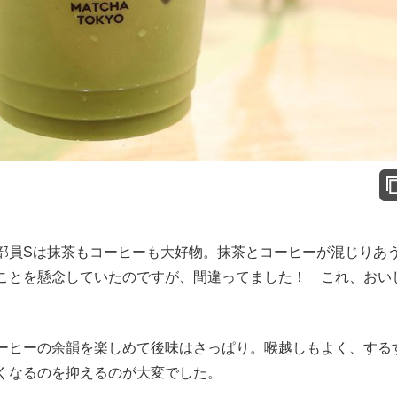
員Sは抹茶もコーヒーも大好物。抹茶とコーヒーが混じりあ
ことを懸念していたのですが、間違ってました！ これ、おい
ーヒーの余韻を楽しめて後味はさっぱり。喉越しもよく、する
くなるのを抑えるのが大変でした。