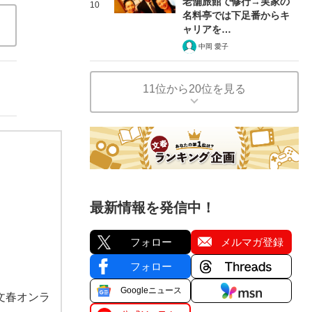
老舗旅館で修行→実家の
10
名料亭では下足番からキ
ャリアを…
中岡 愛子
11位から20位を見る
最新情報を発信中！
フォロー
メルマガ登録
フォロー
Googleニュース
文春オンラ