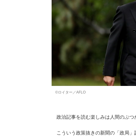
©︎ロイター／AFLO
政治記事を読む楽しみは人間のぶつ
こういう政策抜きの新聞の「政局」