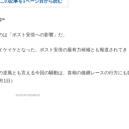
この記事を1ページ目から読む
もっと見る
”
のは「ポスト安倍への影響」だ。
イケイケとなった。ポスト安倍の最有力候補とも報道されてき
の逆風とも言える今回の騒動は、首相の後継レースの行方にも
月1日）
ADVERTISEMENT