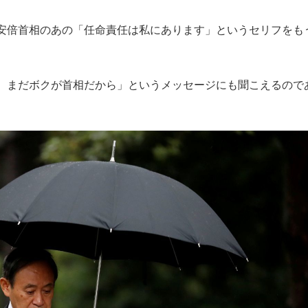
安倍首相のあの「任命責任は私にあります」というセリフをも
。まだボクが首相だから」というメッセージにも聞こえるので