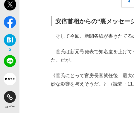
安倍首相からの“裏メッセージ
そして今回、新聞各紙が書きたてる
5
菅氏は新元号発表で知名度を上げて
た。だが、
《菅氏にとって官房長官就任後、最大
妙な影響を与えそうだ。》（読売・11
コピー