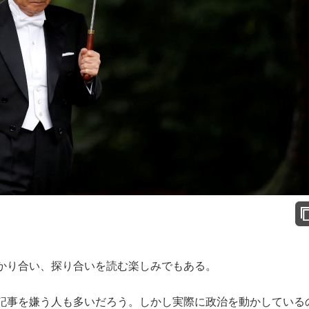
かり合い、探り合いを読む楽しみでもある。
記事を嫌う人も多いだろう。しかし実際に政治を動かしている