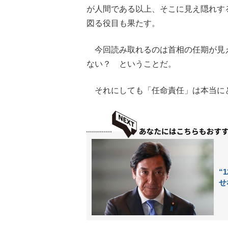
が人間である以上、そこに見え隠れす
図る役目も果たす。
今回読み取れるのは首相の任期が見
ない？ ということだ。
それにしても「任命責任」は本当に
“
せ