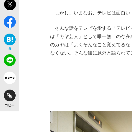
しかし、いまなお、テレビは面白い
そんな話をテレビを愛する「テレビっ
は「ガヤ芸人」として唯一無二の存在感
のガヤは「よくそんなこと覚えてるな
5
なくない。そんな彼に意外と語られて
コピー