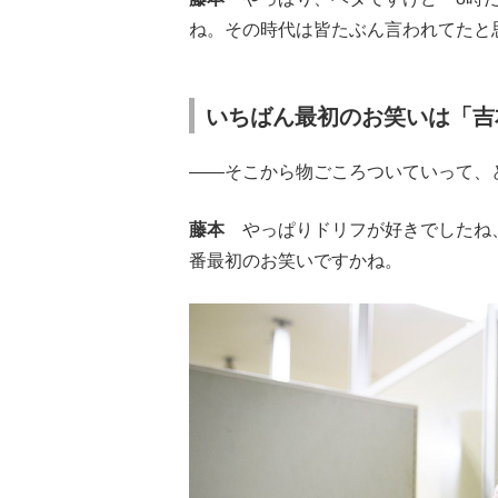
ね。その時代は皆たぶん言われてたと
いちばん最初のお笑いは「吉
――そこから物ごころついていって、
藤本
やっぱりドリフが好きでしたね、
番最初のお笑いですかね。