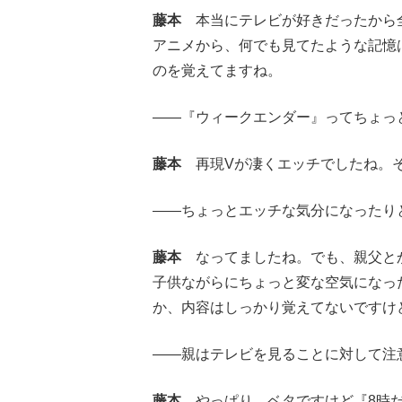
藤本
本当にテレビが好きだったから全
アニメから、何でも見てたような記憶
のを覚えてますね。
――『ウィークエンダー』ってちょっ
藤本
再現Vが凄くエッチでしたね。そ
――ちょっとエッチな気分になったり
藤本
なってましたね。でも、親父とか
子供ながらにちょっと変な空気になっ
か、内容はしっかり覚えてないですけ
――親はテレビを見ることに対して注
藤本
やっぱり、ベタですけど『8時だ