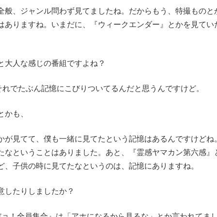
般、ジャンル問わず見てましたね。だからもう、特撮ものと
はありますね。いまだに、『ウィークエンダー』とかを見てい
と大人な感じの番組ですよね？
れでたぶん記憶にこびりついてるんだと思うんですけど。
とかも、
が見てて、僕も一緒に見てたという記憶はあるんですけどね
たなということはありました。あと、『霊感ヤマカン第六感』
ど、子供の時に見てたなというのは、記憶にありますね。
意したりしましたか？
ョ！全員集合』は「アホになるから見るな」とか言われてま