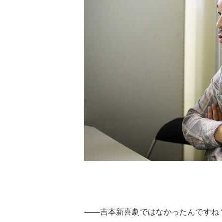
――吉本新喜劇ではなかったんですね