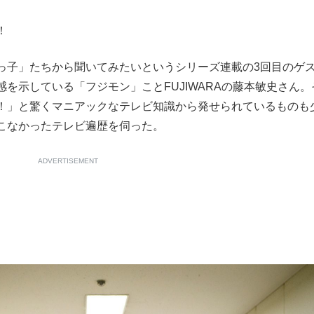
もっと見る
！
子」たちから聞いてみたいというシリーズ連載の3回目のゲ
を示している「フジモン」ことFUJIWARAの藤本敏史さん。
！」と驚くマニアックなテレビ知識から発せられているものも
こなかったテレビ遍歴を伺った。
ADVERTISEMENT