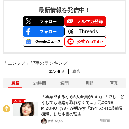
最新情報を発信中！
フォロー
メルマガ登録
フォロー
公式YouTube
Googleニュース
「エンタメ」記事のランキング
エンタメ
総合
最新
24時間
週間
月間
写真
「再結成するなら5人全員がいい」「でも、ど
NEW
うしても連絡が取れなくて…」元ZONE・
MIZUHO（38）が明かす「19年ぶりに芸能界
復帰」した本当の理由
7時間前
佐藤 ちひろ