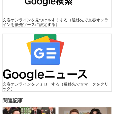
文春オンラインを見つけやすくする
（遷移先で文春オンラ
インを優先ソースに設定する）
文春オンラインをフォローする
（遷移先で☆マークをクリ
ック）
関連記事