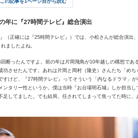
この記事を1ページ目から読む
もっと見る
の年に『27時間テレビ』総合演出
レビ』（正確には『25時間テレビ』）では、小松さんが総合演出
まれましたよね。
回断ったんですよ。前の年は片岡飛鳥が10年越しの構想であ
成功させたんです。あれは片岡と岡村（隆史）さんたち「めち
ですけど、『27時間テレビ』ってそういう「内なるドラマ」が
メンタリー性というか。僕は当時『お台場明石城』しか担当し
不足してました。でも結局、任されてしまって焦ってた時に、
。