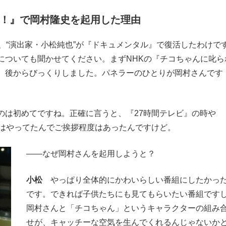
る！』で岡村隆史を起用した理由
、“演出家・小松純也”が『ドキュメンタル』で復活したわけで
についても聞かせてください。まずNHKの『チコちゃんに叱ら
、後からびっくりしました。パネラーのひとりが岡村さんです
は初めてですね。正確に言うと、『27時間テレビ』の時や
げはやってたんでご挨拶程度はあったんですけど。
――なぜ岡村さんを起用しようと？
小松
やっぱり全体的にかわいらしい番組にしたかっ
です。できれば子供たちにも見てもらいたい番組です
岡村さんと「チコちゃん」というキャラクターの組み
せが、キャッチーな空気を生んでくれるんじゃないか