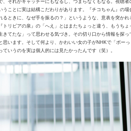
で、それがキャッチーにもなるし、つまらなくもなる。視聴者
いうことに実は結構こだわりがあります。『チコちゃん』の場
れるときに、なぜ手を振るの？」というような、意表を突かれ
『トリビアの泉』の「へえ」とはまたちょっと違う、もうちょ
生きてたな」って思わせる気づき。その切り口から情報を探っ
と思います。そして何より、かわいい女の子がNHKで「ボーっ
っていうのを実は個人的には見たかったんです（笑）。