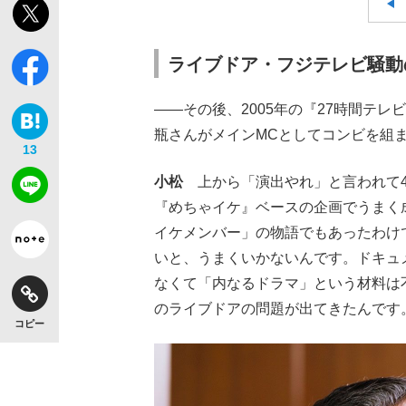
ライブドア・フジテレビ騒動
――その後、2005年の『27時間テ
瓶さんがメインMCとしてコンビを組
13
小松
上から「演出やれ」と言われて4
『めちゃイケ』ベースの企画でうまく
イケメンバー」の物語でもあったわけ
いと、うまくいかないんです。ドキュ
なくて「内なるドラマ」という材料は
のライブドアの問題が出てきたんです
コピー