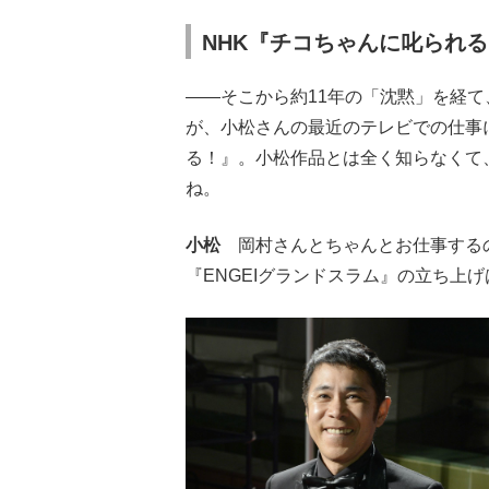
NHK『チコちゃんに叱られ
――そこから約11年の「沈黙」を経て
が、小松さんの最近のテレビでの仕事
る！』。小松作品とは全く知らなくて
ね。
小松
岡村さんとちゃんとお仕事するの
『ENGEIグランドスラム』の立ち上