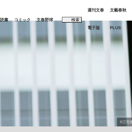
週刊文春
文藝春秋
読書
コミック
文春野球
検索
電子版
PLUS
インタビュー
読書
#松田聖子
む将棋
BC日本代表“敗戦”の真実 選手が明かす...