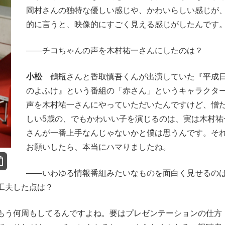
岡村さんの独特な優しい感じや、かわいらしい感じが
的に言うと、映像的にすごく見える感じがしたんです
――チコちゃんの声を木村祐一さんにしたのは？
小松
鶴瓶さんと香取慎吾くんが出演していた『平成
のよふけ』という番組の「赤さん」というキャラクタ
声を木村祐一さんにやっていただいたんですけど、憎
しい5歳の、でもかわいい子を演じるのは、実は木村祐
さんが一番上手なんじゃないかと僕は思うんです。そ
お願いしたら、本当にハマりましたね。
――いわゆる情報番組みたいなものを面白く見せるの
工夫した点は？
う何周もしてるんですよね。要はプレゼンテーションの仕方