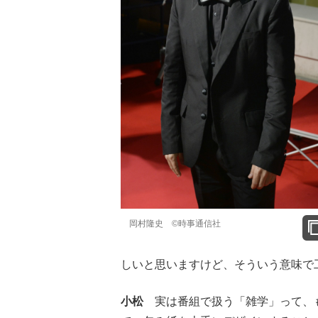
岡村隆史 ©時事通信社
しいと思いますけど、そういう意味で
小松
実は番組で扱う「雑学」って、も