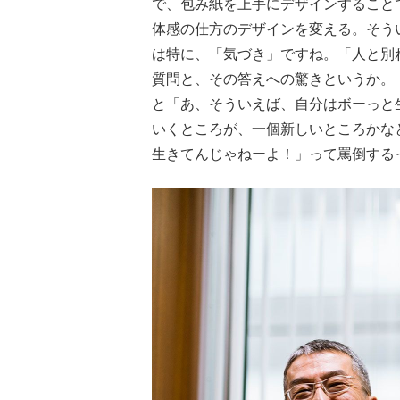
で、包み紙を上手にデザインすること
体感の仕方のデザインを変える。そう
は特に、「気づき」ですね。「人と別
質問と、その答えへの驚きというか。
と「あ、そういえば、自分はボーっと
いくところが、一個新しいところかな
生きてんじゃねーよ！」って罵倒する