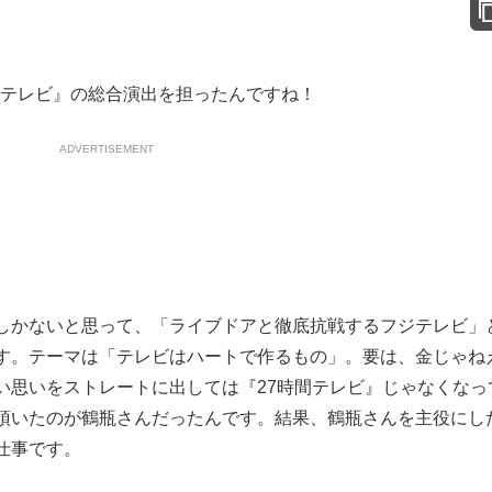
時間テレビ』の総合演出を担ったんですね！
ADVERTISEMENT
かないと思って、「ライブドアと徹底抗戦するフジテレビ」
す。テーマは「テレビはハートで作るもの」。要は、金じゃね
い思いをストレートに出しては『27時間テレビ』じゃなくなっ
頂いたのが鶴瓶さんだったんです。結果、鶴瓶さんを主役にし
仕事です。