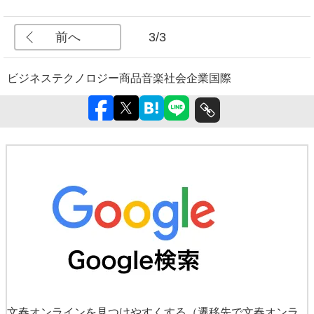
前へ
3/3
ビジネス
テクノロジー
商品
音楽
社会
企業
国際
文春オンラインを見つけやすくする
（遷移先で文春オンラ