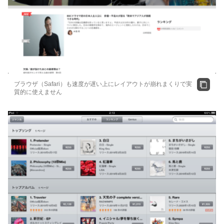
ブラウザ（Safari）も速度が遅い上にレイアウトが崩れまくりで実
質的に使えません