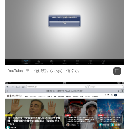
YouTubeに至っては接続すらできない有様です