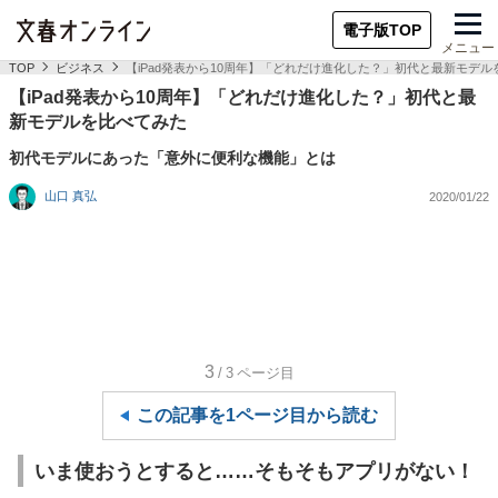
電子版TOP
メニュー
TOP
ビジネス
【iPad発表から10周年】「どれだけ進化した？」初代と最新モデ
【iPad発表から10周年】「どれだけ進化した？」初代と最
新モデルを比べてみた
初代モデルにあった「意外に便利な機能」とは
山口 真弘
2020/01/22
3
/3
ページ目
この記事を1ページ目から読む
いま使おうとすると……そもそもアプリがない！