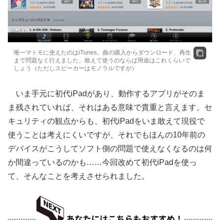
唯一マトモに使えたのはiTunes。曲の購入からダウンロード、再生
まで問題なく行えました。敢えて使うのならば用途はこれくらいで
しょう（ただしスピー
カーはモノラルですが）
いま手元に初代iPadがあり、動作するアプリがそのま
ま残されていれば、それはある意味で貴重と言えます。セ
キュリティの観点からも、初代iPadをいま敢えて現役で
使うことは考えにくいですが、それでもほんの10年前の
デバイスがこうしてソフト側の問題で使えなくなるのは何
か間違っているのかも……今回改めて初代i
Padを使っ
て、そんなことを考えさせられました。