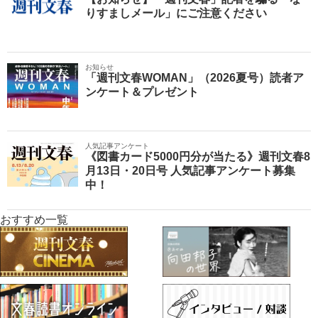
りすましメール」にご注意ください
お知らせ
「週刊文春WOMAN」（2026夏号）読者ア
ンケート＆プレゼント
人気記事アンケート
《図書カード5000円分が当たる》週刊文春8
月13日・20日号 人気記事アンケート募集
中！
おすすめ一覧