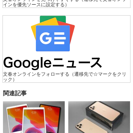
インを優先ソースに設定する）
文春オンラインをフォローする
（遷移先で☆マークをクリ
ック）
関連記事