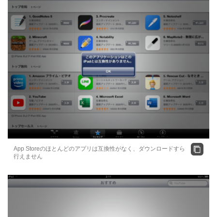
App Storeのほとんどのアプリは互換性がなく、ダウンロードすら
行えません