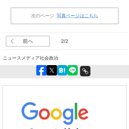
次のページ
写真ページはこちら
前へ
2/2
ニュース
メディア
社会
政治