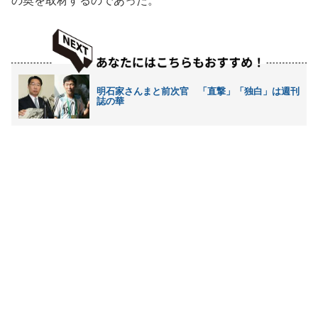
の奥を取材するのであった。
明石家さんまと前次官 「直撃」「独白」は週刊
誌の華