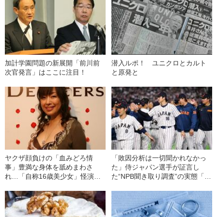
加計学園問題の新展開「前川前
潜入ルポ！ ユニクロとカルト
次官発言」はここに注目！
と原発と
ヤクザ顔負けの「血みどろ情
「敗因分析は一切聞かれなかっ
事」豊満な身体を舐めまわさ
た」侍ジャパン選手が証言し
れ…「自称16歳美少女」怪演
た“NPB聞き取り調査”の実態「選
中、かたせ梨乃（69）の美しす
手から次期監督の要求は…」
ぎる“熟れ方”