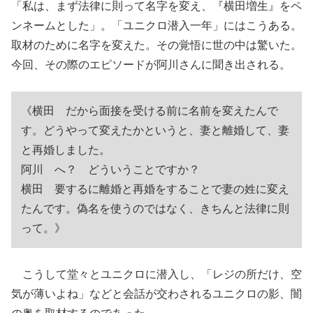
「私は、まず法律に則って名字を変え、『横田増生』をペ
ンネームとした」。「ユニクロ潜入一年」にはこうある。
取材のために名字を変えた。その覚悟に世の中は驚いた。
今回、その際のエピソードが阿川さんに聞き出される。
《横田 だから面接を受ける前に名前を変えたんで
す。どうやって変えたかというと、妻と離婚して、妻
と再婚しました。
阿川 へ？ どういうことですか？
横田 要するに離婚と再婚をすることで妻の姓に変え
たんです。偽名を使うのではなく、きちんと法律に則
って。》
こうして堂々とユニクロに潜入し、「レジの所だけ、空
気が薄いよね」などと会話が交わされるユニクロの影、闇