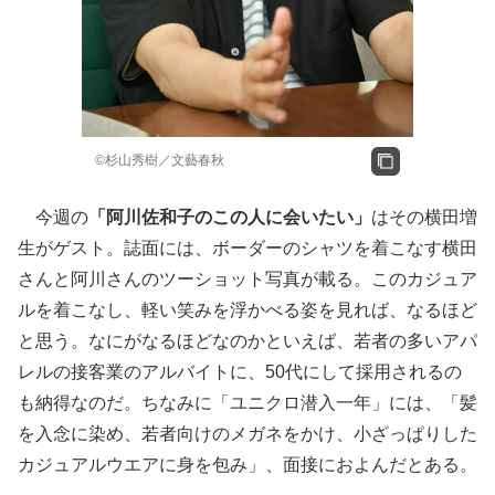
©杉山秀樹／文藝春秋
今週の
「阿川佐和子のこの人に会いたい」
はその横田増
生がゲスト。誌面には、ボーダーのシャツを着こなす横田
さんと阿川さんのツーショット写真が載る。このカジュア
ルを着こなし、軽い笑みを浮かべる姿を見れば、なるほど
と思う。なにがなるほどなのかといえば、若者の多いアパ
レルの接客業のアルバイトに、50代にして採用されるの
も納得なのだ。ちなみに「ユニクロ潜入一年」には、「髪
を入念に染め、若者向けのメガネをかけ、小ざっぱりした
カジュアルウエアに身を包み」、面接におよんだとある。