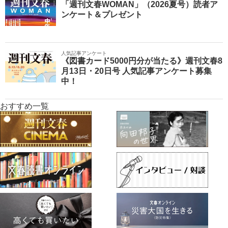
「週刊文春WOMAN」（2026夏号）読者ア
ンケート＆プレゼント
人気記事アンケート
《図書カード5000円分が当たる》週刊文春8
月13日・20日号 人気記事アンケート募集
中！
おすすめ一覧