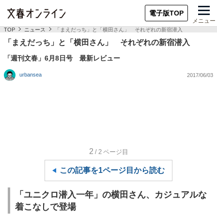
電子版TOP
メニュー
TOP
ニュース
「まえだっち」と「横田さん」 それぞれの新宿潜入
「まえだっち」と「横田さん」 それぞれの新宿潜入
「週刊文春」6月8日号 最新レビュー
urbansea
2017/06/03
2
/2
ページ目
この記事を1ページ目から読む
「ユニクロ潜入一年」の横田さん、カジュアルな
着こなしで登場