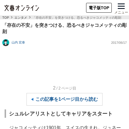
電子版TOP
メニュー
TOP
エンタメ
「存在の不安」を突きつける、恐るべきジャコメッティの彫刻
「存在の不安」を突きつける、恐るべきジャコメッティの彫
刻
山内 宏泰
2017/06/17
2
/2
ページ目
この記事を1ページ目から読む
シュルレアリストとしてキャリアをスタート
ジャコメッティは1901年、スイスの生まれ。ジュネー