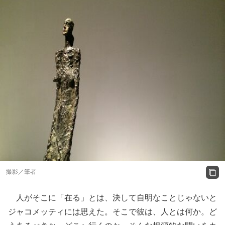
撮影／筆者
人がそこに「在る」とは、決して自明なことじゃないと
ジャコメッティには思えた。そこで彼は、人とは何か。ど