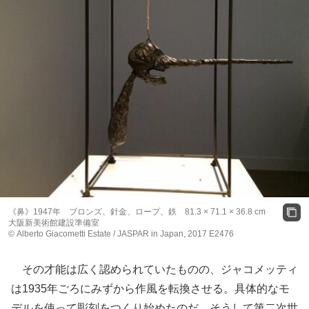
《鼻》1947年 ブロンズ、針金、ロープ、鉄 81.3 × 71.1 × 36.8 cm
大阪新美術館建設準備室
© Alberto Giacometti Estate / JASPAR in Japan, 2017 E2476
その才能は広く認められていたものの、ジャコメッティ
は1935年ごろにみずから作風を転換させる。具体的なモ
デルを使って彫刻をつくり始めたのだ。そうして第二次世