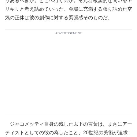
うあるべきか。どこへ行くのか。そんな根源的な問いをキ
リキリと考え詰めていった。会場に充満する張り詰めた空
気の正体は彼の創作に対する緊張感そのものだ。
ADVERTISEMENT
ジャコメッティ自身の残した以下の言葉は、まさにアー
ティストとしての彼の為したこと、20世紀の美術が追求