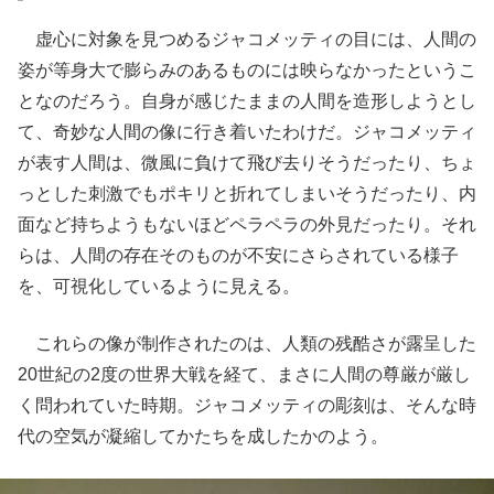
虚心に対象を見つめるジャコメッティの目には、人間の
姿が等身大で膨らみのあるものには映らなかったというこ
となのだろう。自身が感じたままの人間を造形しようとし
て、奇妙な人間の像に行き着いたわけだ。ジャコメッティ
が表す人間は、微風に負けて飛び去りそうだったり、ちょ
っとした刺激でもポキリと折れてしまいそうだったり、内
面など持ちようもないほどペラペラの外見だったり。それ
らは、人間の存在そのものが不安にさらされている様子
を、可視化しているように見える。
これらの像が制作されたのは、人類の残酷さが露呈した
20世紀の2度の世界大戦を経て、まさに人間の尊厳が厳し
く問われていた時期。ジャコメッティの彫刻は、そんな時
代の空気が凝縮してかたちを成したかのよう。