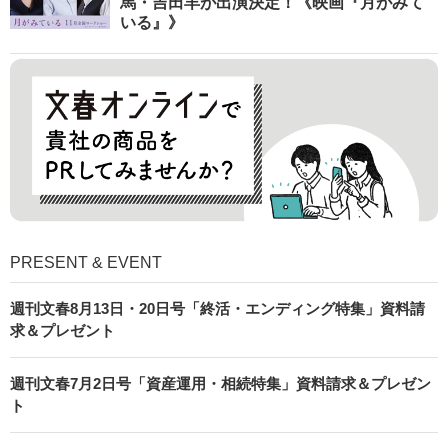
馬・吉田羊が出演決定！《映画『月がみて
いる』》
PRESENT & EVENT
週刊文春8月13日・20日号「終活・エンディング特集」資料請
求＆プレゼント
週刊文春7月2日号「資産運用・相続特集」資料請求＆プレゼン
ト