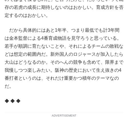
存の若虎の成長に期待しないのはおかしい。育成方針を否
定するのはおかしい。
だから具体的にはあと1年半、つまり最低でも計3年間
は金本監督による4番育成物語を見守ろうと思っている。
若手が順調に育たないことや、それによるチームの敗戦な
どは想定の範囲内だ。新外国人のロジャースが加入したら
大山はどうなるのか。そのへんの競争も含めて、限界まで
我慢しつつ楽しみたい。阪神の歴史において生え抜きの4
番打者というのは、それだけ重要かつ積年のテーマなの
だ。
◆ ◆ ◆
ADVERTISEMENT