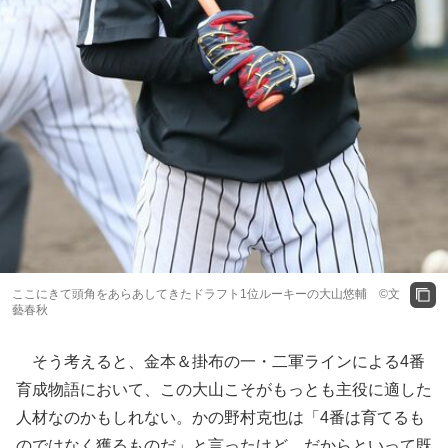
ここにきて頭角をあらあしてきたドラフト1位ルーキーの大山悠輔 ©文
藝春秋
そう考えると、金本＆掛布の一・二軍ラインによる4番
育成物語において、この大山こそがもっとも主役に適した
人材なのかもしれない。かの野村克也は「4番は育てるも
のではなく獲るものだ」と言ったけど、だからといって既