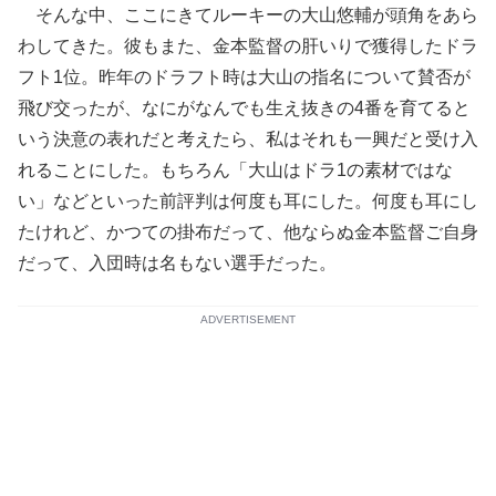
そんな中、ここにきてルーキーの大山悠輔が頭角をあら
わしてきた。彼もまた、金本監督の肝いりで獲得したドラ
フト1位。昨年のドラフト時は大山の指名について賛否が
飛び交ったが、なにがなんでも生え抜きの4番を育てると
いう決意の表れだと考えたら、私はそれも一興だと受け入
れることにした。もちろん「大山はドラ1の素材ではな
い」などといった前評判は何度も耳にした。何度も耳にし
たけれど、かつての掛布だって、他ならぬ金本監督ご自身
だって、入団時は名もない選手だった。
ADVERTISEMENT