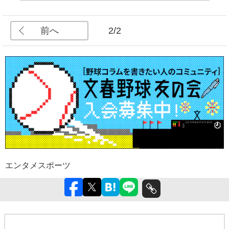
前へ
2/2
エンタメ
スポーツ