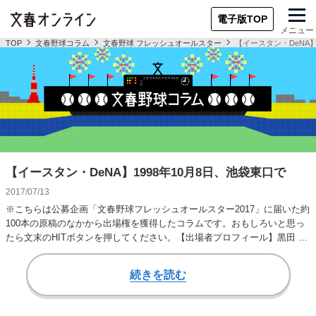
電子版TOP
メニュー
TOP
文春野球コラム
文春野球 フレッシュオールスター
【イースタン・DeNA】
【イースタン・DeNA】1998年10月8日、池袋東口で
2017/07/13
※こちらは公募企画「文春野球フレッシュオールスター2017」に届いた約
100本の原稿のなかから出場権を獲得したコラムです。おもしろいと思っ
たら文末のHITボタンを押してください。【出場者プロフィール】黒田 創
（くろだ…
続きを読む