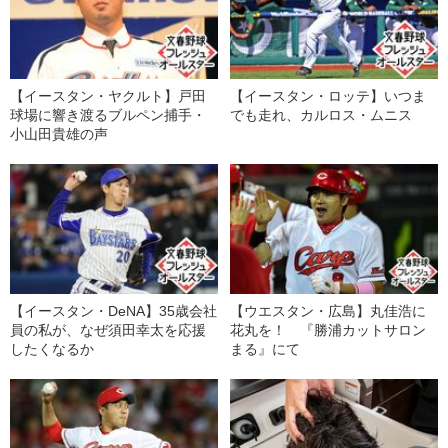
【イースタン・ヤクルト】戸田
【イースタン・ロッテ】いつま
球場に響き渡るブルペン捕手・
でも走れ、カルロス・ムニス
小山田貴雄の声
【イースタン・DeNA】35歳会社
【ウエスタン・広島】丸佳浩に
員の私が、なぜ須田幸太を応援
花丸を！ 『勝浦カットサロン
したくなるか
まる』にて