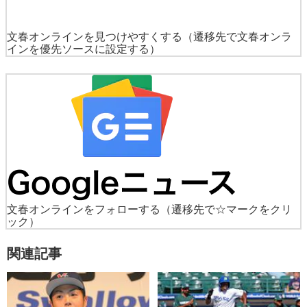
文春オンラインを見つけやすくする
（遷移先で文春オンラ
インを優先ソースに設定する）
文春オンラインをフォローする
（遷移先で☆マークをクリ
ック）
関連記事