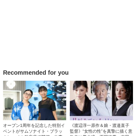
Recommended for you
オープン1周年を記念した特別イ
《渡辺淳一原作＆娘・渡邉直子
ベントがサムソナイト・ブラッ
監督》“女性の性”を真摯に描く意