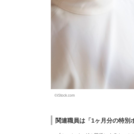
©iStock.com
関連職員は「1ヶ月分の特別