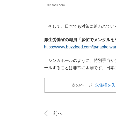
©iStock.com
そして、日本でも対策に追われてい
厚生労働省の職員「多忙でメンタルを
https://www.buzzfeed.com/jp/naokoiw
シンガポールのように、特別手当が
ールすることは非常に困難です。日本
次のページ
永住権を失
前へ