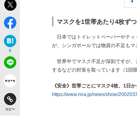
マスクを1世帯あたり4枚ず
日本ではトイレットペーパーやティ
が、シンガポールでは物資の不足もマ
0
世界中でマスク不足が深刻ですが、シ
するなどの対策を取っています（1回限
《安全》世帯ごとにマスク4枚、1日か
https://www.nna.jp/news/show/200203
コピー