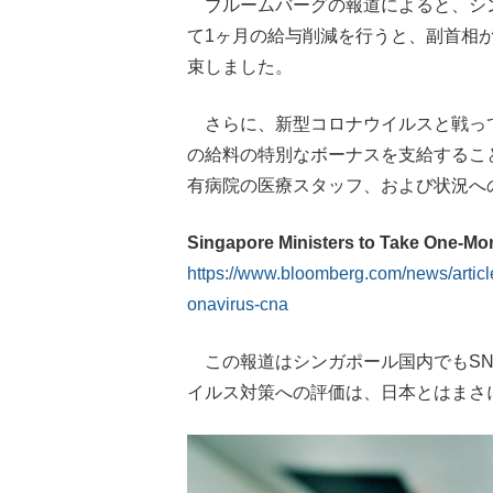
ブルームバーグの報道によると、シ
て1ヶ月の給与削減を行うと、副首相
束しました。
さらに、新型コロナウイルスと戦って
の給料の特別なボーナスを支給するこ
有病院の医療スタッフ、および状況へ
Singapore Ministers to Take One-Mo
https://www.bloomberg.com/news/articl
onavirus-cna
この報道はシンガポール国内でもSN
イルス対策への評価は、日本とはまさ