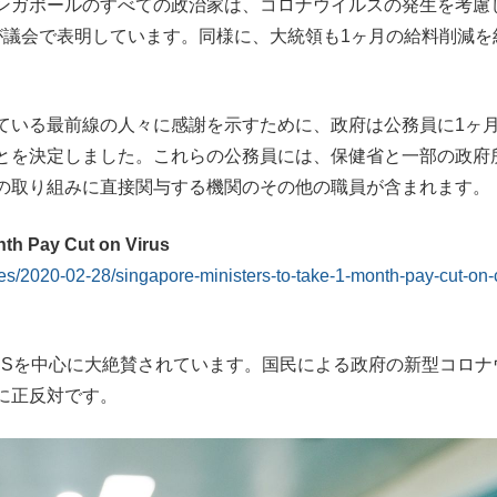
ンガポールのすべての政治家は、コロナウイルスの発生を考慮
が議会で表明しています。同様に、大統領も1ヶ月の給料削減を
いる最前線の人々に感謝を示すために、政府は公務員に1ヶ
とを決定しました。これらの公務員には、保健省と一部の政府
の取り組みに直接関与する機関のその他の職員が含まれます。
nth Pay Cut on Virus
es/2020-02-28/singapore-ministers-to-take-1-month-pay-cut-on-
Sを中心に大絶賛されています。国民による政府の新型コロナ
に正反対です。