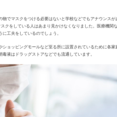
の物でマスクをつける必要はないと学校などでもアナウンスが
マスクをしている人はあまり見かけなくなりました。医療機関
うに工夫をしているのでしょう。
やショッピングモールなど至る所に設置されているために各家
消毒液はドラッグストアなどでも流通しています。