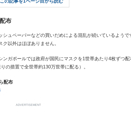
この記事を1ページ目から読む
もっと見る
つ配布
ッシュペーパーなどの買いだめによる混乱が続いているようで
スク以外はほぼありません。
ンガポールでは政府が国民にマスクを1世帯あたり4枚ずつ配
りの措置で全世帯約130万世帯に配る）。
ら配布​
3
ADVERTISEMENT