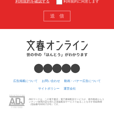
利用規約を確認する
利用規約に同意します
広告掲載について
お問い合わせ
動画・バナー広告について
サイトポリシー
運営会社
ABJマークは、この電子書店・電子書籍配信サービスが、著作権者からコ
ンテンツ使用許諾を得た正規版配信サービスであることを示す登録商標
（登録番号6091713号）です。