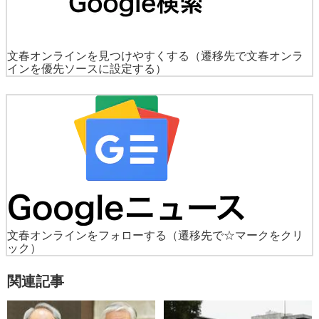
文春オンラインを見つけやすくする
（遷移先で文春オンラ
インを優先ソースに設定する）
文春オンラインをフォローする
（遷移先で☆マークをクリ
ック）
関連記事