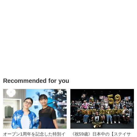
Recommended for you
オープン1周年を記念した特別イ
《祝59歳》日本中の【ステイサ