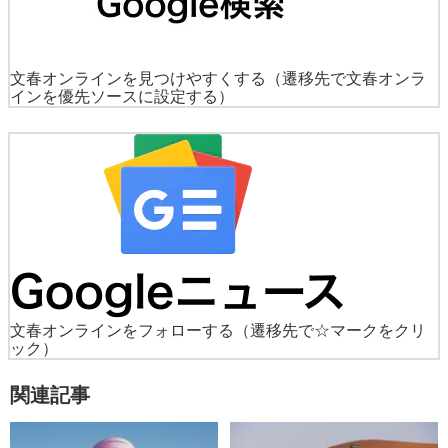
文春オンラインを見つけやすくする
（遷移先で文春オンラ
インを優先ソースに設定する）
文春オンラインをフォローする
（遷移先で☆マークをクリ
ック）
関連記事