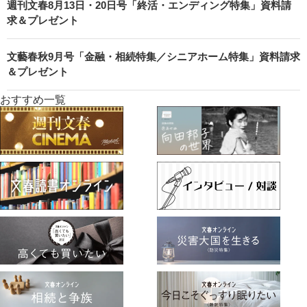
週刊文春8月13日・20日号「終活・エンディング特集」資料請
求＆プレゼント
文藝春秋9月号「金融・相続特集／シニアホーム特集」資料請求
＆プレゼント
おすすめ一覧