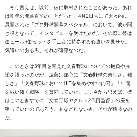
そう言えば、以前、彼に取材されたことがあった。あれ
は昨年の開幕直前のことだった。4月2日号にて大々的に
展開された「プロ野球開幕スペシャル」において、彼が聞
き役となって、インタビューを受けたのだ。その際に彼は
缶ビール6缶セットを手土産に持参する心遣いを見せた。
気遣いのある男、それが遠藤なのだ。
このときは3年目を迎えた文春野球についての抱負や展
望を語ったのだが、遠藤は熱心に「文春野球の楽しさ、難
しさ」「文春野球においてHITを集めやすい内容」「年間
を戦い抜く戦略」を質問していた。……今から思えば、彼
はこのときすでに「文春野球ヤクルト2代目監督」の座を
狙っていたのであろう。あなどれない男、それが遠藤なの
だ。