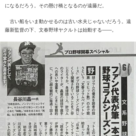
になるだろう。その懸け橋となるのが遠藤だ。
古い船をいま動かせるのは古い水夫じゃないだろう。遠
藤新監督の下、文春野球ヤクルトは始動する――。