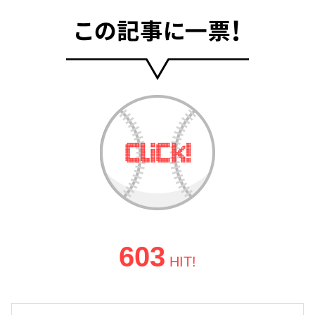
603
HIT!