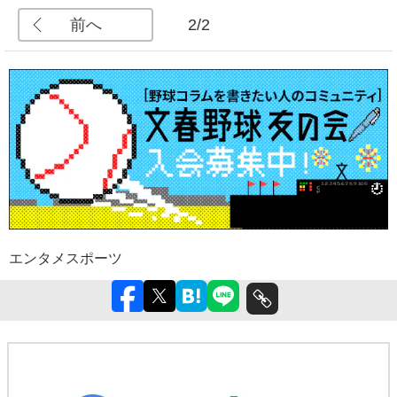
前へ
2/2
エンタメ
スポーツ