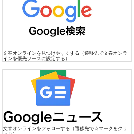
文春オンラインを見つけやすくする
（遷移先で文春オンラ
インを優先ソースに設定する）
文春オンラインをフォローする
（遷移先で☆マークをクリ
ック）