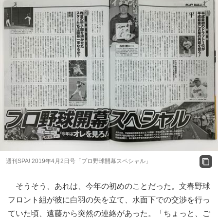
週刊SPA! 2019年4月2日号「プロ野球開幕スペシャル」
そうそう、あれは、今年の初めのことだった。文春野球
フロント組が彼に白羽の矢を立て、水面下での交渉を行っ
ていた頃、遠藤から突然の連絡があった。「ちょっと、ご