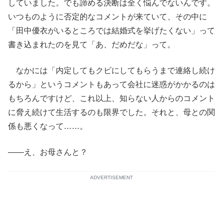
していました。でも諦める決断は全く悩んでないんです。
いつものように否定的なコメントが来ていて、その中に
「田中優衣がいるところでは結婚式を挙げたくない」って
書き込まれたのを見て「あ、だめだな」って。
なかには「内定してもクビにしてもらうまで連絡し続け
るから」というコメントもあって会社に迷惑がかかるのは
もちろんですけど、これ以上、知らない人からのコメント
に脅え続けて生活するのも限界でした。それと、母との関
係も悪くなって……。
――え、お母さんと？
ADVERTISEMENT