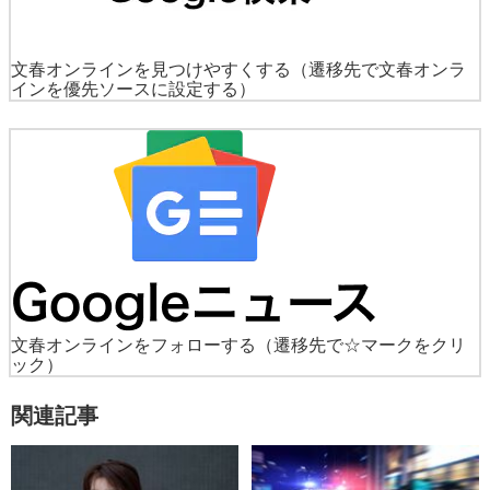
文春オンラインを見つけやすくする
（遷移先で文春オンラ
インを優先ソースに設定する）
文春オンラインをフォローする
（遷移先で☆マークをクリ
ック）
関連記事