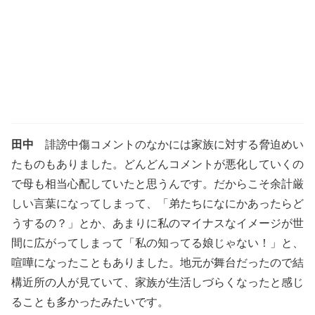
田中
誹謗中傷コメントのなかには家族に対する脅迫めい
たものもありました。どんどんコメントが悪化していくの
で母も相当心配していたと思うんです。だからこそ余計厳
しい言葉になってしまって、「弟たちになにかあったらど
うするの？」とか、あまりに私のマイナスなイメージが世
間に広がってしまって「私の知ってる娘じゃない！」と、
喧嘩になったこともありました。地元が舞台だったので結
構近所の人が見ていて、家族が生活しづらくなったと感じ
ることも多かったみたいです。