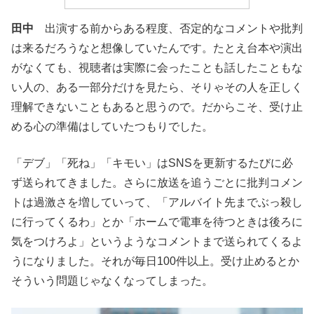
田中
出演する前からある程度、否定的なコメントや批判
は来るだろうなと想像していたんです。たとえ台本や演出
がなくても、視聴者は実際に会ったことも話したこともな
い人の、ある一部分だけを見たら、そりゃその人を正しく
理解できないこともあると思うので。だからこそ、受け止
める心の準備はしていたつもりでした。
「デブ」「死ね」「キモい」はSNSを更新するたびに必
ず送られてきました。さらに放送を追うごとに批判コメン
トは過激さを増していって、「アルバイト先までぶっ殺し
に行ってくるわ」とか「ホームで電車を待つときは後ろに
気をつけろよ」というようなコメントまで送られてくるよ
うになりました。それが毎日100件以上。受け止めるとか
そういう問題じゃなくなってしまった。