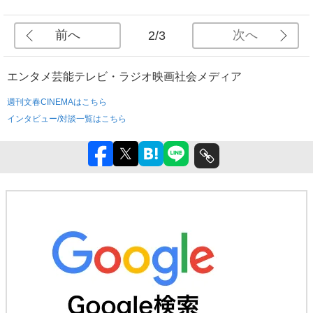
前へ
次へ
2/3
エンタメ
芸能
テレビ・ラジオ
映画
社会
メディア
週刊文春CINEMAはこちら
インタビュー/対談一覧はこちら