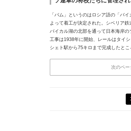
ソ連軍の将校たちに管理され
「バム」というのはロシア語の「バイカ
よって着工が決定された。シベリア鉄
バイカル湖の北部を通って日本海岸の
工事は1938年に開始、レールはタイ
シェト駅から75キロまで完成したと
次のペー