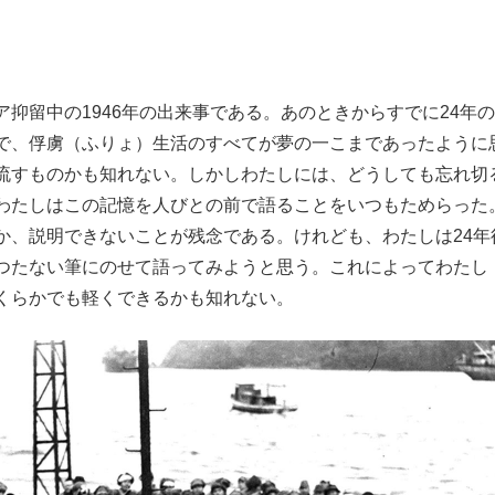
抑留中の1946年の出来事である。あのときからすでに24年
で、俘虜（ふりょ）生活のすべてが夢の一こまであったように
流すものかも知れない。しかしわたしには、どうしても忘れ切
わたしはこの記憶を人びとの前で語ることをいつもためらった
か、説明できないことが残念である。けれども、わたしは24年
つたない筆にのせて語ってみようと思う。これによってわたし
くらかでも軽くできるかも知れない。