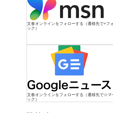
文春オンラインをフォローする
（遷移先で+フ
ック）
文春オンラインをフォローする
（遷移先で☆マ
ック）