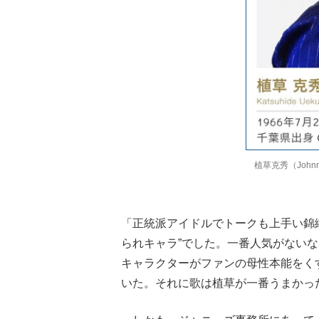
植草克秀（Johnny
「正統派アイドルでトークも上手い錦
られキャラ”でした。一番人気がない
キャラクターがファンの母性本能をく
いた。それに歌は植草が一番うまかっ