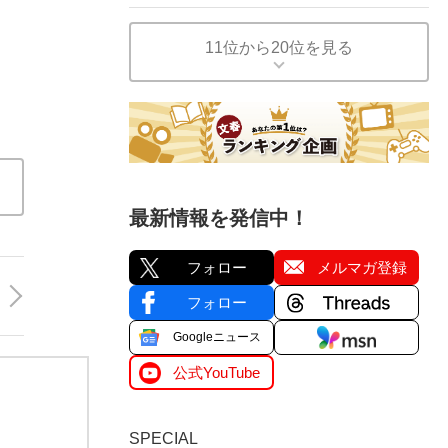
11位から20位を見る
最新情報を発信中！
フォロー
メルマガ登録
フォロー
Googleニュース
公式YouTube
SPECIAL