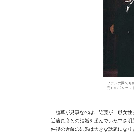
ファンの間で名盤
売）のジャケッ
「植草が見事なのは、近藤が一般女性と
近藤真彦との結婚を望んでいた中森明
件後の近藤の結婚は大きな話題になり