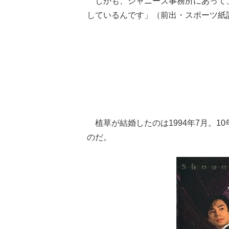
しかも、ジャニーズ事務所にあって
しているんです」（前出・スポーツ紙
植草が結婚したのは1994年7月。1
のだ。