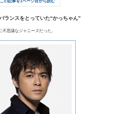
この記事を1ページ目から読む
もっと見る
バランスをとっていた“かっちゃん”
に不思議なジャニーズだった。