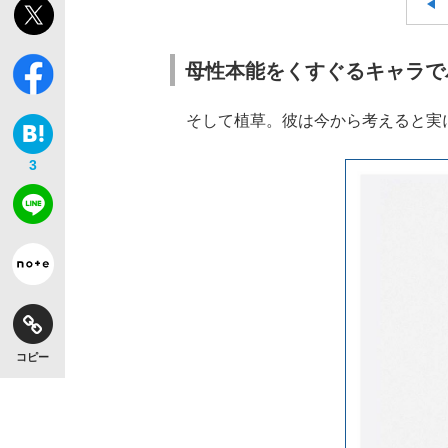
母性本能をくすぐるキャラで
そして植草。彼は今から考えると実
3
コピー