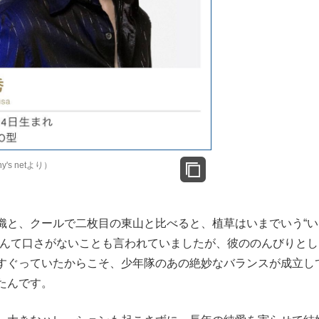
's netより）
織と、クールで二枚目の東山と比べると、植草はいまでいう“い
なんて口さがないことも言われていましたが、彼ののんびりとし
すぐっていたからこそ、少年隊のあの絶妙なバランスが成立し
たんです。