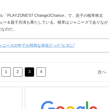
LAYZONE'07 Change2Chance」で、息子の植草裕太
ビュー＆親子共演も果たしている。植草はジャニーズでありなが
在なのだ。
ャニーズの中でも特別な存在だった“ヒガシ”
1
2
3
4
次へ