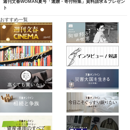
週刊文春WOMAN夏号「遺贈・寄付特集」資料請求＆プレゼン
ト
おすすめ一覧