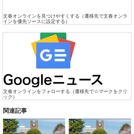
文春オンラインを見つけやすくする
（遷移先で文春オンラ
インを優先ソースに設定する）
文春オンラインをフォローする
（遷移先で☆マークをクリ
ック）
関連記事