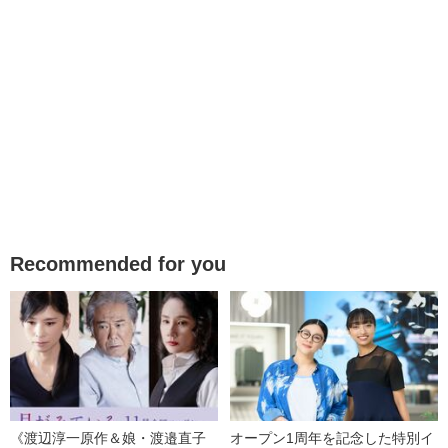
Recommended for you
《渡辺淳一原作＆娘・渡邉直子
オープン1周年を記念した特別イ