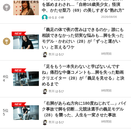
を舐めまわされ…「自称16歳美少女」怪演
中、かたせ梨乃（69）の美しすぎる“熟れ方”
2026/08/06
ゆるま 小林
「義足の体で夜の営みはできるのか」誰にも
NEW
相談できなかった切実な悩みも…脚を失った
モデル・かわけい（28）が「ずっと運がい
い」と言えるワケ
9時間前
市川 はるひ
「足をもう一本失わないと学ばないんです
NEW
ね」痛烈な中傷コメントも…脚を失った動画
4位
クリエイター（28）が「義足を見せる」と決
4
めるまで
9時間前
市川 はるひ
「右脚があらぬ方向に180度ねじれて…」バイ
NEW
ク事故で脚を切断…元競泳選手の義足モデル
5位
5
（28）を襲った、人生を一変させた事故
9時間前
市川 はるひ