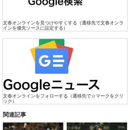
文春オンラインを見つけやすくする
（遷移先で文春オンラ
インを優先ソースに設定する）
文春オンラインをフォローする
（遷移先で☆マークをクリ
ック）
関連記事