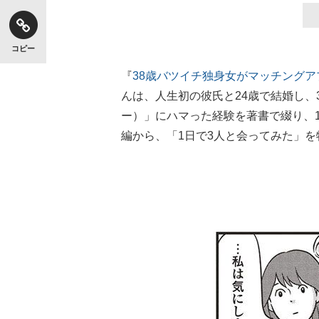
コピー
『
38歳バツイチ独身女がマッチング
んは、人生初の彼氏と24歳で結婚し、3
ー）」にハマった経験を著書で綴り、1
編から、「1日で3人と会ってみた」