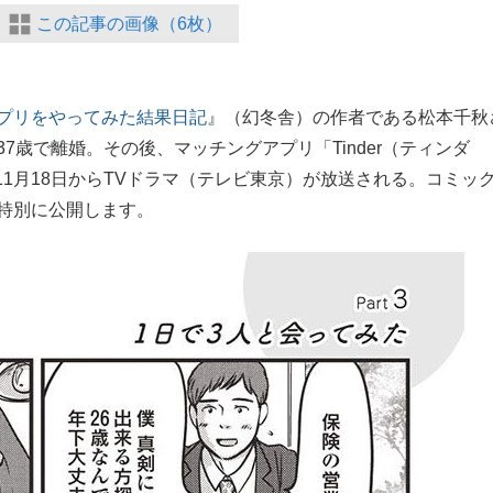
この記事の画像（6枚）
もっと見る
アプリをやってみた結果日記
』（幻冬舎）の作者である松本千秋
7歳で離婚。その後、マッチングアプリ「Tinder（ティンダ
1月18日からTVドラマ（テレビ東京）が放送される。コミッ
を特別に公開します。