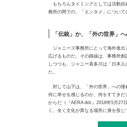
もちろんタイミングとしては活動自
務所の間での、「エンタメ」について
「伝統」か、「外の世界」へ
ジャニーズ事務所にとって海外進出
広げるものだ。その路線は、事務所創
しつつも、ジャニー喜多川は「日本人
た。
対して山下は、「外の世界」への憧
何に幸せを感じるのか、何をすてきだ
からだ（『AERA dot.』2018年
く、全く文化が異なる場所に身を投じ