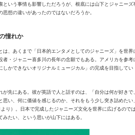
粛という事情も影響しただろうが、根底には山下とジャニーズ
の思想の違いがあったのではないだろうか。
の憧れか
とは、あくまで「日本的エンタメとしてのジャニーズ」を世界
設者・ジャニー喜多川の長年の念願でもある。アメリカを参考
にしかできないオリジナルミュージカル」の完成を目指してい
れが先にある。彼が英語で人と話すのは、「自分は何が好きで
と思い、何に価値を感じるのか、それをもう少し突き詰めたい
5月27日より）。日本で完成したジャニーズ文化を世界に広げるので
てみたい、という思いが山下にはある。