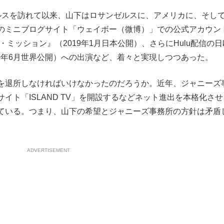
スを訪れて以来、山下はロサンゼルスに、アメリカに、そし
のミニブログサイト「ウェイボー（微博）」での公式アカウン
・ミッション』（2019年1月日本公開）、さらにHulu配信の日
020年6月世界公開）への出演など、着々と実現しつつあった。
を退所しなければいけなかったのだろうか。近年、ジャニーズ
メサイト「ISLAND TV」を開設するなどネット進出を本格化さ
ている。つまり、山下の希望とジャニーズ事務所の方針は矛盾
ADVERTISEMENT