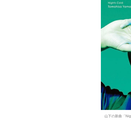
山下の新曲「Night