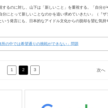
視するのに対し、山下は「新しいこと」を重視する。「自分が
自分にとって新しいことなのかを追い求めていきたい」（『ザ
事）という発言にも、日本的なアイドル文化からの脱却を望む気持
務所の中では希望通りの挑戦ができない」問題
1
2
3
次へ