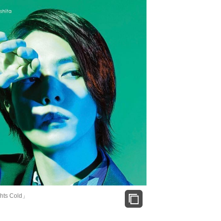
s Cold」