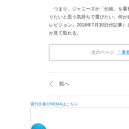
つまり、ジャニーズが「伝統」を重
りたいと思う気持ちで選びたい。何が
レビジョン』2018年7月30日付記
が見て取れる。
次のページ
「事
前へ
週刊文春CINEMAはこちら