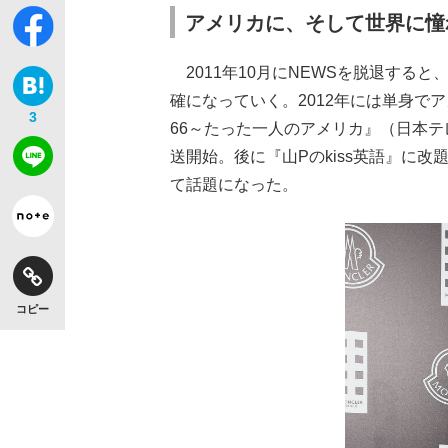
アメリカに、そして世界に憧
2011年10月にNEWSを脱退する
確になっていく。2012年には単身で
3
66～たった一人のアメリカ』（日本テ
送開始。後に『山Pのkiss英語』に
て話題になった。
コピー