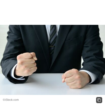
©iStock.com