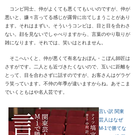
コンビ同士、仲がよくても悪くてもいいのですが、仲が
悪いと、嫌々言ってる感じが露骨に出てしまうことがあり
ます。それはまずい。そういうコンビは、目と目を合わさ
ない。顔を見ないでしゃべりますから、言葉のやり取りが
雑になります。それでは、笑いはとれません。
そこへいくと、仲が悪くて有名なおぼん・こぼん師匠は
さすがです。二人とも近づきたくないので、互いに距離を
とって、目を合わさずに話すのですが、お客さんはゲラゲ
ラ笑っています。不仲の年季が違いますからね。あそこま
でいくともはや名人芸です。
言い訳 関東
芸人はなぜ
M-1で勝てな