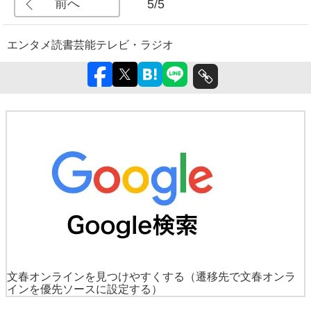
前へ
5/5
エンタメ
読書
芸能
テレビ・ラジオ
文春オンラインを見つけやすくする
（遷移先で文春オンラ
インを優先ソースに設定する）