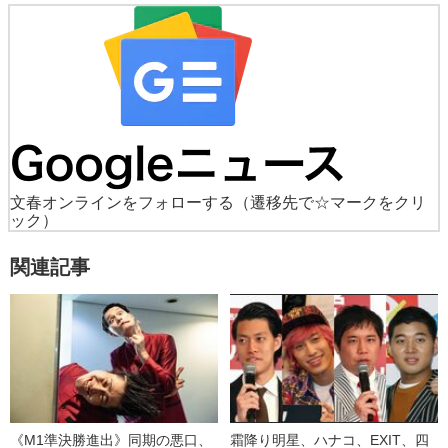
文春オンラインをフォローする
（遷移先で☆マークをクリ
ック）
関連記事
《M1準決勝進出》同期の悪口、
霜降り明星、ハナコ、EXIT、四