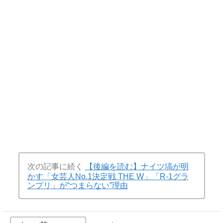
次の記事に続く
【後編を読む】ナイツ塙が明
かす「女芸人No.1決定戦 THE W」「R-1グラ
ンプリ」が“つまらない”理由