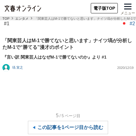
電子版TOP
メニュー
TOP
エンタメ
「関東芸人はM-1で勝てないと思います」ナイツ塙が分析したM-1で
#1
#2
「関東芸人はM-1で勝てないと思います」ナイツ塙が分析し
たM-1で“勝てる”漫才のポイント
『言い訳 関東芸人はなぜM-1で勝てないのか』より #1
塙 宣之
2020/12/19
5
/5
ページ目
この記事を1ページ目から読む