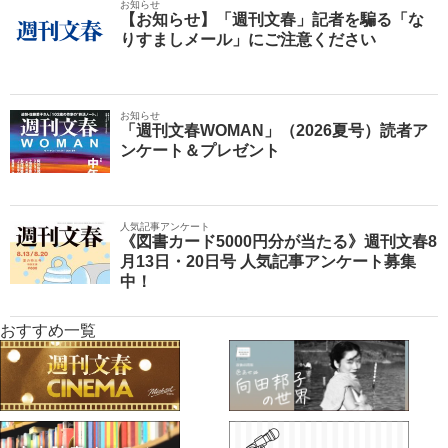
お知らせ
【お知らせ】「週刊文春」記者を騙る「な
りすましメール」にご注意ください
お知らせ
「週刊文春WOMAN」（2026夏号）読者ア
ンケート＆プレゼント
人気記事アンケート
《図書カード5000円分が当たる》週刊文春8
月13日・20日号 人気記事アンケート募集
中！
おすすめ一覧