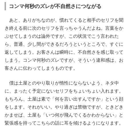
コンマ何秒のズレが不自然さにつながる
あと、ありがちなのが、慣れてくると相手のセリフを聞
き終える前に次のセリフを言っちゃうんだよね。言葉をか
ぶせてしまうのは論外ですが、この状況でこう言われた
ら、普通、少し間ができるだろうというところで、すぐに
返してしまう。お客さんは瞬時に、不自然さを感じ取って
しまう。コンマ何秒のズレですが、そういう違和感は、お
客さんに伝わってしまうものです。
僕は土屋とのやり取りが惰性にならないよう、ネタ中
に、まったく予定にないセリフをちょいちょい入れます。
もちろん、土屋は素で「何を言い出すんですか」という顔
をします。それがいい。やり過ぎは禁物ですが、ときどき
かませば、土屋も「いつ何が飛んでくるかわからない」と
緊張感を持ってこちらの話に耳を傾けるようになります。