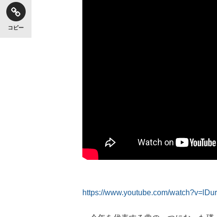
コピー
https://www.youtube.com/watch?v=lD