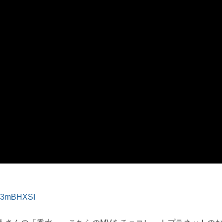
もっと見る
もっと見る
ur3mBHXSI