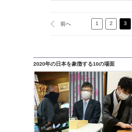
1
2
3
前へ
2020年の日本を象徴する10の場面