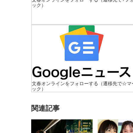
ック）
文春オンラインをフォローする
（遷移先で☆マ
ック）
関連記事