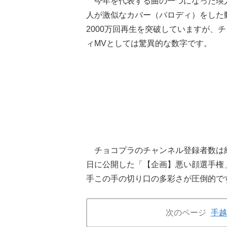
今年を代表する曲の一つになった瑛人
人が激似なカバー（パロディ）をした
2000万回再生を突破していますが、
ィMVとしては驚異的な数字です。
チョコプラのチャンネル登録者数は約70
日に公開した「【企画】悪い顔選手権
手この手の切り口の多彩さが圧倒的で
次のページ
手越