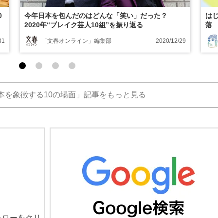
0
今年日本を包んだのはどんな「笑い」だった？
は
2020年“ブレイク芸人10組”を振り返る
落 
31
「文春オンライン」編集部
2020/12/29
日本を象徴する10の場面」記事をもっと見る
ォローをクリ