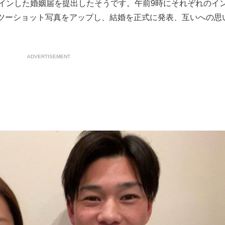
サインした婚姻届を提出したそうです。午前9時にそれぞれのイ
ツーショット写真をアップし、結婚を正式に発表、互いへの思
ADVERTISEMENT