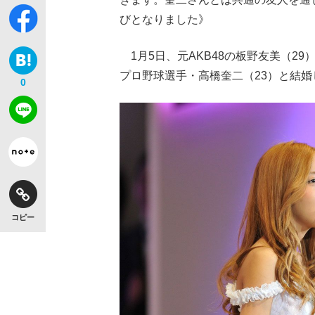
びとなりました》
1月5日、元AKB48の板野友美（2
プロ野球選手・高橋奎二（23）と結
0
コピー