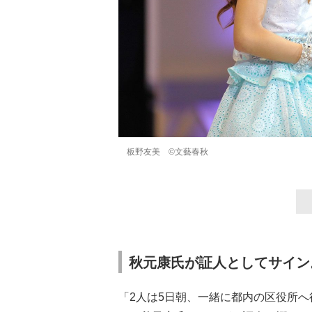
板野友美 ©文藝春秋
秋元康氏が証人としてサイン
「2人は5日朝、一緒に都内の区役所へ