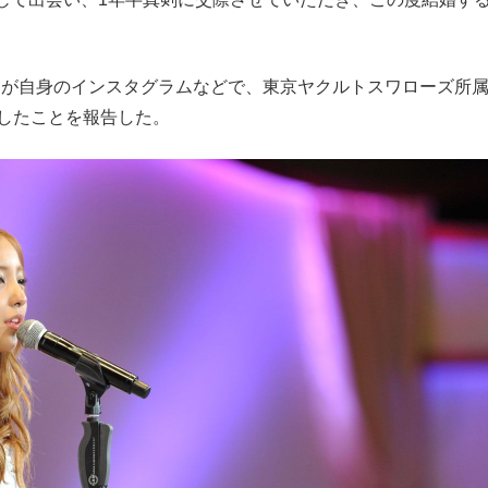
もっと見る
9）が自身のインスタグラムなどで、東京ヤクルトスワローズ所
婚したことを報告した。