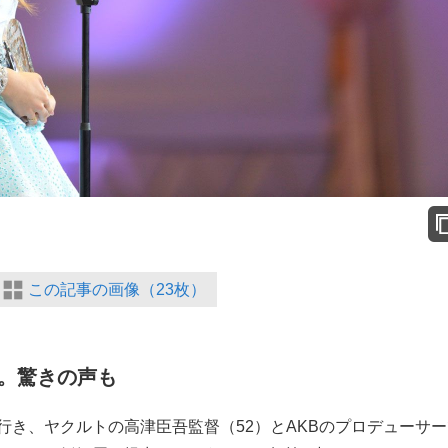
この記事の画像（23枚）
。驚きの声も
行き、ヤクルトの高津臣吾監督（52）とAKBのプロデューサー