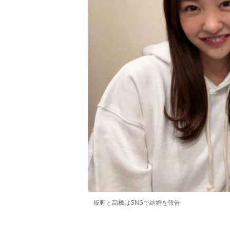
板野と高橋はSNSで結婚を報告