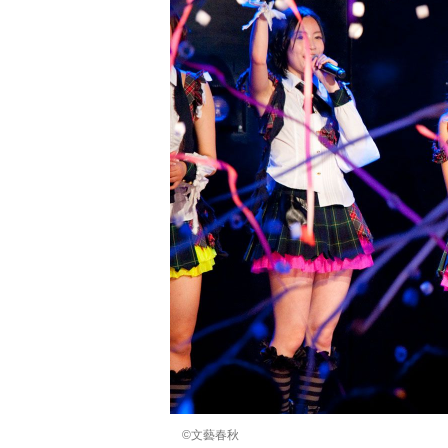
©文藝春秋