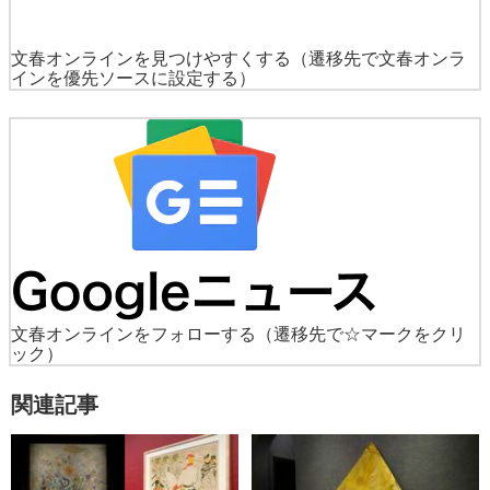
文春オンラインを見つけやすくする
（遷移先で文春オンラ
インを優先ソースに設定する）
文春オンラインをフォローする
（遷移先で☆マークをクリ
ック）
関連記事