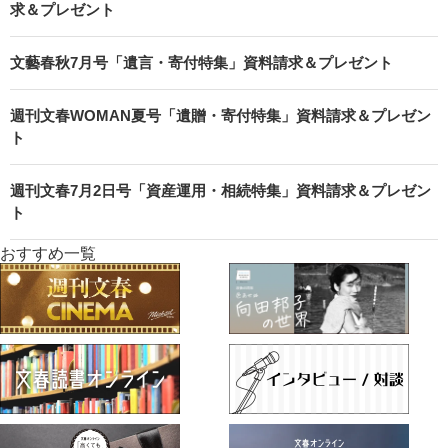
求＆プレゼント
文藝春秋7月号「遺言・寄付特集」資料請求＆プレゼント
週刊文春WOMAN夏号「遺贈・寄付特集」資料請求＆プレゼン
ト
週刊文春7月2日号「資産運用・相続特集」資料請求＆プレゼン
ト
おすすめ一覧