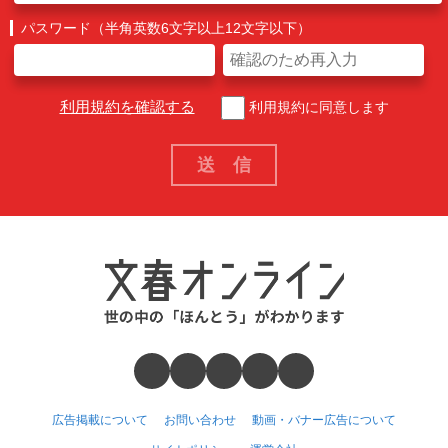
パスワード（半角英数6文字以上12文字以下）
利用規約を確認する
利用規約に同意します
広告掲載について
お問い合わせ
動画・バナー広告について