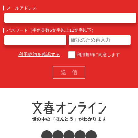
メールアドレス
パスワード（半角英数6文字以上12文字以下）
利用規約を確認する
利用規約に同意します