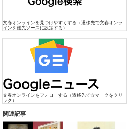
文春オンラインを見つけやすくする
（遷移先で文春オンラ
インを優先ソースに設定する）
文春オンラインをフォローする
（遷移先で☆マークをクリ
ック）
関連記事