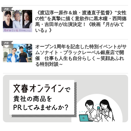
PR
《渡辺淳一原作＆娘・渡邉直子監督》“女性
の性”を真摯に描く意欲作に黒木瞳・西岡德
馬・吉田羊が出演決定！《映画『月がみて
いる』》
PR
オープン1周年を記念した特別イベントがサ
ムソナイト・ブラックレーベル銀座店で開
催 仕事も人生も自分らしく～笑顔あふれ
る特別対談～