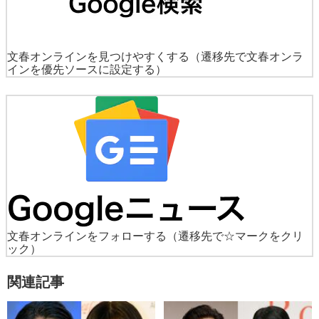
文春オンラインを見つけやすくする
（遷移先で文春オンラ
インを優先ソースに設定する）
文春オンラインをフォローする
（遷移先で☆マークをクリ
ック）
関連記事