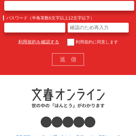
パスワード（半角英数6文字以上12文字以下）
利用規約を確認する
利用規約に同意します