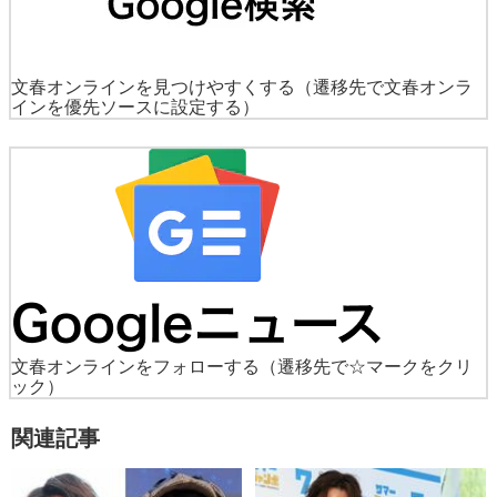
文春オンラインを見つけやすくする
（遷移先で文春オンラ
インを優先ソースに設定する）
文春オンラインをフォローする
（遷移先で☆マークをクリ
ック）
関連記事