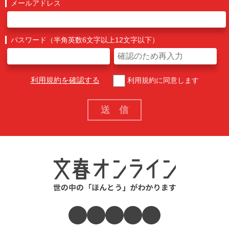
メールアドレス
パスワード（半角英数6文字以上12文字以下）
利用規約を確認する
利用規約に同意します