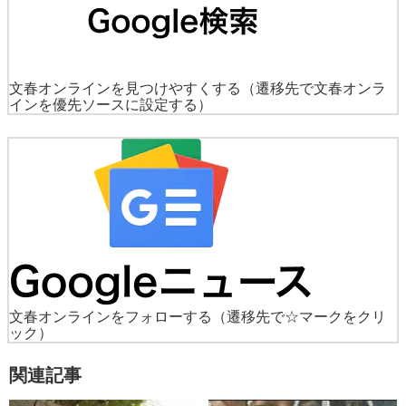
文春オンラインを見つけやすくする
（遷移先で文春オンラ
インを優先ソースに設定する）
文春オンラインをフォローする
（遷移先で☆マークをクリ
ック）
関連記事