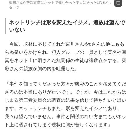
爽彩さんが失踪直前にネットで知り合った友人に送ったLINEメッ
セージ
ネットリンチは形を変えたイジメ。遺族は望んで
いない
今回、取材に応じてくれた宮川さんやdさんの他にもあ
らぬ疑いをかけられ、犯人グループの一員として実名や写
真をネット上に晒された無関係の生徒は複数存在する。爽
彩さんの親族が胸の内を吐露した。
「事件を知ってくださった方々が爽彩のことを考えてくだ
さるのは本当にありがたいです。ですが、今はこれからは
じまる第三者委員会の調査の結果を信じて待ちたいと思い
ます。ネットリンチもまた、形を変えたイジメであり、
我々は望んでいません。事件と関係のない方までもがネッ
ト上に晒されてしまう現状に胸が苦しくなります」