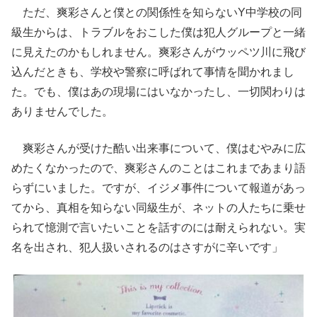
ただ、爽彩さんと僕との関係性を知らないY中学校の同
級生からは、トラブルをおこした僕は犯人グループと一緒
に見えたのかもしれません。爽彩さんがウッペツ川に飛び
込んだときも、学校や警察に呼ばれて事情を聞かれまし
た。でも、僕はあの現場にはいなかったし、一切関わりは
ありませんでした。
爽彩さんが受けた酷い出来事について、僕はむやみに広
めたくなかったので、爽彩さんのことはこれまであまり語
らずにいました。ですが、イジメ事件について報道があっ
てから、真相を知らない同級生が、ネットの人たちに乗せ
られて憶測で言いたいことを話すのには耐えられない。実
名を出され、犯人扱いされるのはさすがに辛いです」