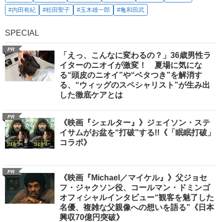
#内田有紀
#松田聖子
#玉木雄一郎
#亀和田武
SPECIAL
PR
「えっ、こんなに変わるの？」36歳男性ラ
イターのニオイが激変！ 夏場に気にな
る“頭皮のニオイ”や“ベタつき”を解消す
る、“ウィッグのスペシャリスト”が生み出
した徹底ケアとは
PR
《映画『シェルター』》ジェイソン・ステ
イサムがお盆を“打破”する!!《「眠眠打破」
コラボ》
PR
《映画『Michael／マイケル』》父ジョセ
フ・ジャクソン役、コールマン・ドミンゴ
オフィシャルインタビュー“観客を魅了した
名優、複雑な父親像への想いを語る”《日本
興収70億円突破》