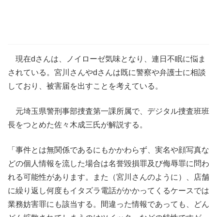
現在dさんは、ノイローゼ気味となり、連日不眠に悩ま
されている。宮川さんやdさんは既に警察や弁護士に相談
しており、被害届を出すことを考えている。
元埼玉県警刑事部捜査第一課所属で、デジタル捜査班班
長をつとめた佐々木成三氏が解説する。
「事件とは無関係であるにもかかわらず、実名や顔写真な
どの個人情報を流した場合は名誉毀損罪及び侮辱罪に問わ
れる可能性があります。また（宮川さんのように）、店舗
に繰り返し何度もイタズラ電話がかかってくるケースでは
業務妨害罪にも該当する。間違った情報であっても、どん