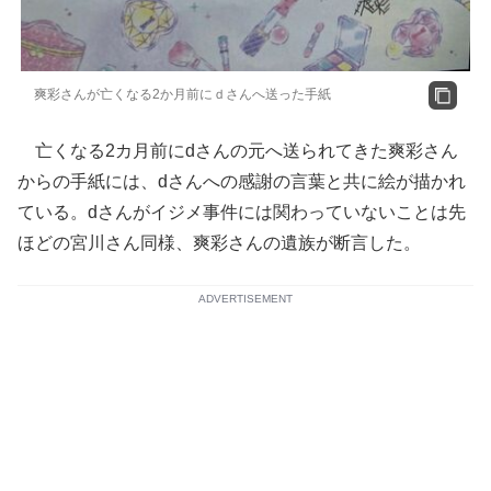
爽彩さんが亡くなる2か月前にｄさんへ送った手紙
亡くなる2カ月前にdさんの元へ送られてきた爽彩さん
からの手紙には、dさんへの感謝の言葉と共に絵が描かれ
ている。dさんがイジメ事件には関わっていないことは先
ほどの宮川さん同様、爽彩さんの遺族が断言した。
ADVERTISEMENT