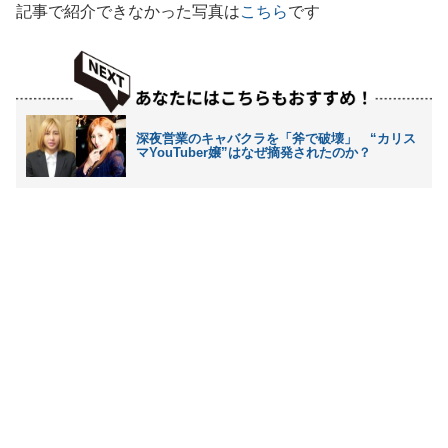
記事で紹介できなかった写真は
こちら
です
深夜営業のキャバクラを「斧で破壊」 “カリス
マYouTuber嬢”はなぜ摘発されたのか？