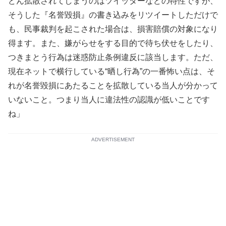
どん拡散されてしまうのはツイッターなどの特性ですが、
そうした『名誉毀損』の書き込みをリツイートしただけで
も、民事裁判を起こされた場合は、損害賠償の対象になり
得ます。また、嫌がらせをする目的で待ち伏せをしたり、
つきまとう行為は迷惑防止条例違反に該当します。ただ、
現在ネットで横行している“晒し行為”の一番怖い点は、そ
れが名誉毀損にあたることを拡散している当人が分かって
いないこと。つまり当人に違法性の認識が低いことです
ね」
ADVERTISEMENT