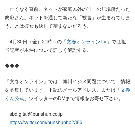
亡くなる直前、ネットが家庭以外の唯一の居場所だった
爽彩さん。ネットを通して新たな「被害」が生まれてしま
うことは彼女も決して望まないだろう。
4月30日（金）21時～の「
文春オンラインTV
」では担
当記者が本件について詳しく解説する。
◆◆◆
「文春オンライン」では、旭川イジメ問題について、情報
を募集しています。下記のメールアドレス、または「
文春
くん公式
」ツイッターのDMまで情報をお寄せ下さい。
sbdigital@bunshun.co.jp
https://twitter.com/bunshunho2386