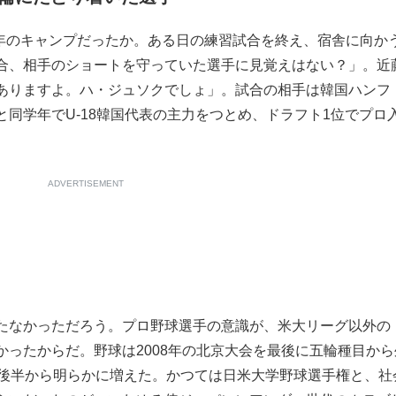
3年のキャンプだったか。ある日の練習試合を終え、宿舎に向か
合、相手のショートを守っていた選手に見覚えはない？」。近
ありますよ。ハ・ジュソクでしょ」。試合の相手は韓国ハンフ
同学年でU-18韓国代表の主力をつとめ、ドラフト1位でプロ
ADVERTISEMENT
たなかっただろう。プロ野球選手の意識が、米大リーグ以外の
ったからだ。野球は2008年の北京大会を最後に五輪種目から
代後半から明らかに増えた。かつては日米大学野球選手権と、社