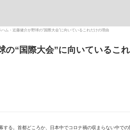
観る将棋、読
本ハム・近藤健介が野球の“国際大会”に向いているこれだけの理由
球の“国際大会”に向いているこ
幕する。首都どころか、日本中でコロナ禍の収まらない中での