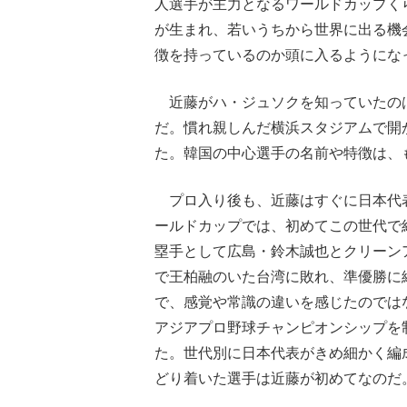
人選手が主力となるワールドカップく
が生まれ、若いうちから世界に出る機
徴を持っているのか頭に入るようにな
近藤がハ・ジュソクを知っていたのは、
だ。慣れ親しんだ横浜スタジアムで開
た。韓国の中心選手の名前や特徴は、
プロ入り後も、近藤はすぐに日本代表入
ールドカップでは、初めてこの世代で
塁手として広島・鈴木誠也とクリーン
で王柏融のいた台湾に敗れ、準優勝に
で、感覚や常識の違いを感じたのではな
アジアプロ野球チャンピオンシップを制
た。世代別に日本代表がきめ細かく編
どり着いた選手は近藤が初めてなのだ