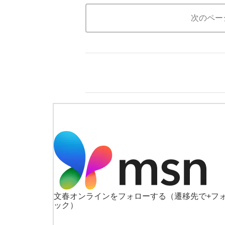
次のペー
文春オンラインをフォローする
（遷移先で+フ
ック）