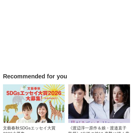
Recommended for you
文藝春秋SDGsエッセイ大賞
《渡辺淳一原作＆娘・渡邉直子