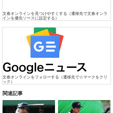
文春オンラインを見つけやすくする
（遷移先で文春オンラ
インを優先ソースに設定する）
文春オンラインをフォローする
（遷移先で☆マークをクリ
ック）
関連記事