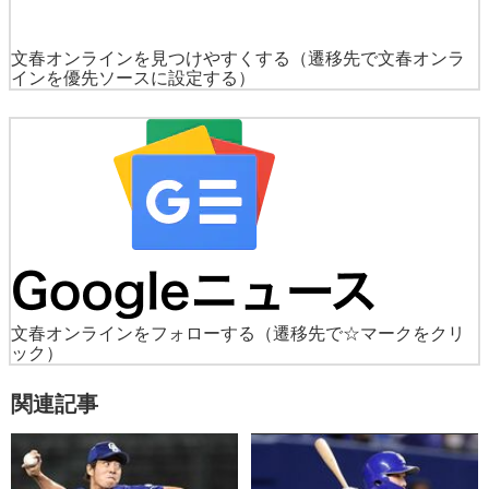
文春オンラインを見つけやすくする
（遷移先で文春オンラ
インを優先ソースに設定する）
文春オンラインをフォローする
（遷移先で☆マークをクリ
ック）
関連記事