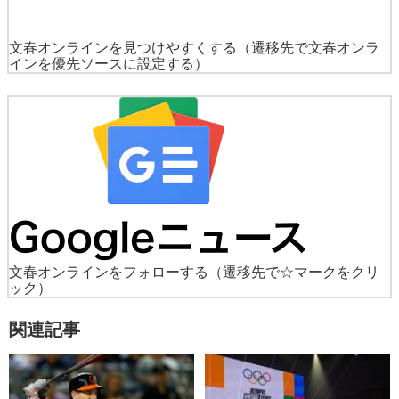
文春オンラインを見つけやすくする
（遷移先で文春オンラ
インを優先ソースに設定する）
文春オンラインをフォローする
（遷移先で☆マークをクリ
ック）
関連記事