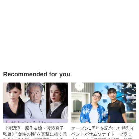
Recommended for you
《渡辺淳一原作＆娘・渡邉直子
オープン1周年を記念した特別イ
監督》“女性の性”を真摯に描く意
ベントがサムソナイト・ブラッ