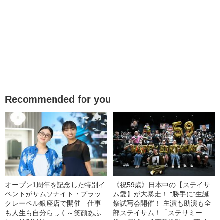
Recommended for you
オープン1周年を記念した特別イ
《祝59歳》日本中の【ステイサ
ベントがサムソナイト・ブラッ
ム愛】が大暴走！ “勝手に”生誕
クレーベル銀座店で開催 仕事
祭試写会開催！ 主演も助演も全
も人生も自分らしく～笑顔あふ
部ステイサム！「ステサミー