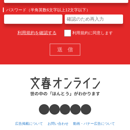
パスワード（半角英数6文字以上12文字以下）
利用規約を確認する
利用規約に同意します
広告掲載について
お問い合わせ
動画・バナー広告について