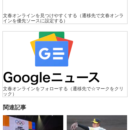
文春オンラインを見つけやすくする
（遷移先で文春オンラ
インを優先ソースに設定する）
文春オンラインをフォローする
（遷移先で☆マークをクリ
ック）
関連記事