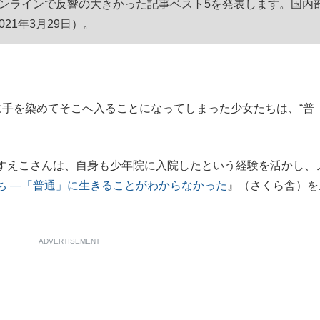
春オンラインで反響の大きかった記事ベスト5を発表します。国内
もっと見る
21年3月29日）。
手を染めてそこへ入ることになってしまった少女たちは、“普
すえこさんは、自身も少年院に入院したという経験を活かし、
ち ―「普通」に生きることがわからなかった
』（さくら舎）を
ADVERTISEMENT