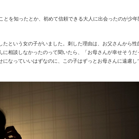
ことを知ったとか、初めて信頼できる大人に出会ったのが少年
したという女の子がいました。刺した理由は、お父さんから性
んに相談しなかったのって聞いたら、「お母さんが幸せそうだ
せになっていいはずなのに、この子はずっとお母さんに遠慮し