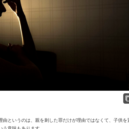
理由というのは、親を刺した罪だけが理由ではなくて、子供を
いう意味もあります。