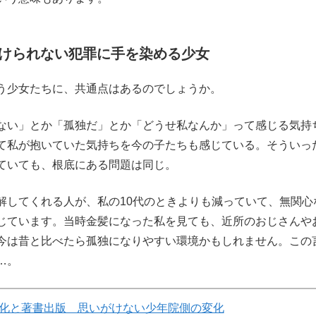
けられない犯罪に手を染める少女
う少女たちに、共通点はあるのでしょうか。
い」とか「孤独だ」とか「どうせ私なんか」って感じる気持
て私が抱いていた気持ちを今の子たちも感じている。そういっ
ていても、根底にある問題は同じ。
してくれる人が、私の10代のときよりも減っていて、無関心
じています。当時金髪になった私を見ても、近所のおじさんや
今は昔と比べたら孤独になりやすい環境かもしれません。この
…。
化と著書出版 思いがけない少年院側の変化