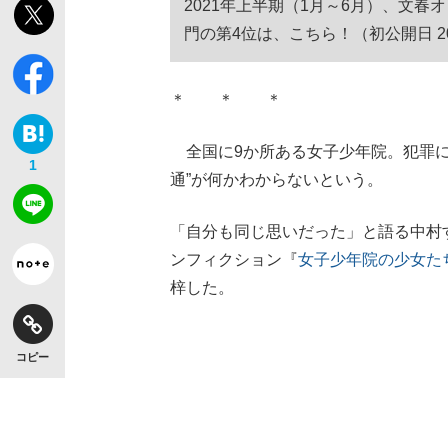
2021年上半期（1月～6月）、文
門の第4位は、こちら！（初公開日 20
＊ ＊ ＊
全国に9か所ある女子少年院。犯罪に
1
通”が何かわからないという。
「自分も同じ思いだった」と語る中村
ンフィクション『
女子少年院の少女た
梓した。
コピー