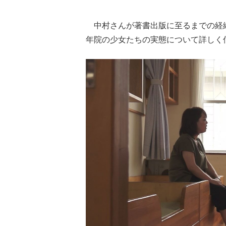
中村さんが著書出版に至るまでの経
年院の少女たちの実態について詳しく