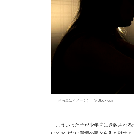
（※写真はイメージ） ©️iStock.com
こういった子が少年院に送致される
いておけない環境の家から引き離すと