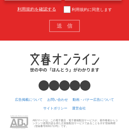
利用規約を確認する
利用規約に同意します
広告掲載について
お問い合わせ
動画・バナー広告について
サイトポリシー
運営会社
ABJマークは、この電子書店・電子書籍配信サービスが、著作権者からコ
ンテンツ使用許諾を得た正規版配信サービスであることを示す登録商標
（登録番号6091713号）です。