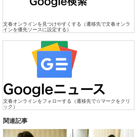
文春オンラインを見つけやすくする
（遷移先で文春オンラ
インを優先ソースに設定する）
文春オンラインをフォローする
（遷移先で☆マークをクリ
ック）
関連記事