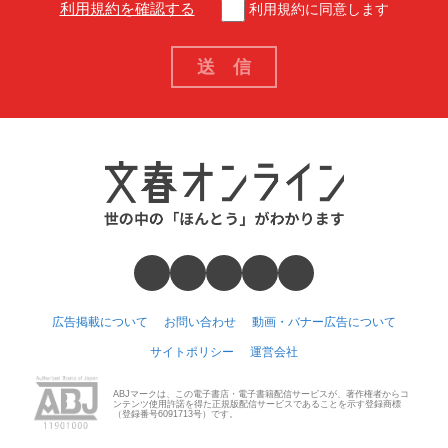
利用規約を確認する
利用規約に同意します
広告掲載について
お問い合わせ
動画・バナー広告について
サイトポリシー
運営会社
ABJマークは、この電子書店・電子書籍配信サービスが、著作権者からコ
ンテンツ使用許諾を得た正規版配信サービスであることを示す登録商標
（登録番号6091713号）です。