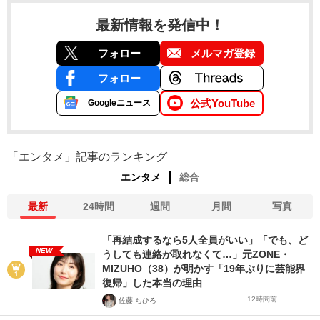
最新情報を発信中！
フォロー
メルマガ登録
フォロー
公式YouTube
Googleニュース
「エンタメ」記事のランキング
エンタメ
総合
最新
24時間
週間
月間
写真
「再結成するなら5人全員がいい」「でも、ど
NEW
うしても連絡が取れなくて…」元ZONE・
MIZUHO（38）が明かす「19年ぶりに芸能界
復帰」した本当の理由
12時間前
佐藤 ちひろ