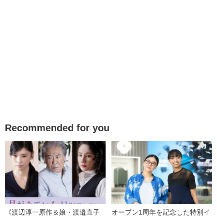
Recommended for you
《渡辺淳一原作＆娘・渡邉直子
オープン1周年を記念した特別イ