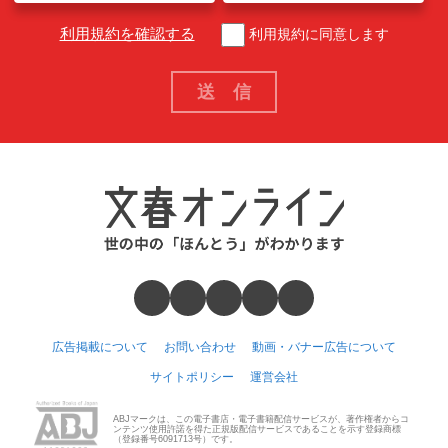
利用規約を確認する
利用規約に同意します
広告掲載について
お問い合わせ
動画・バナー広告について
サイトポリシー
運営会社
ABJマークは、この電子書店・電子書籍配信サービスが、著作権者からコ
ンテンツ使用許諾を得た正規版配信サービスであることを示す登録商標
（登録番号6091713号）です。