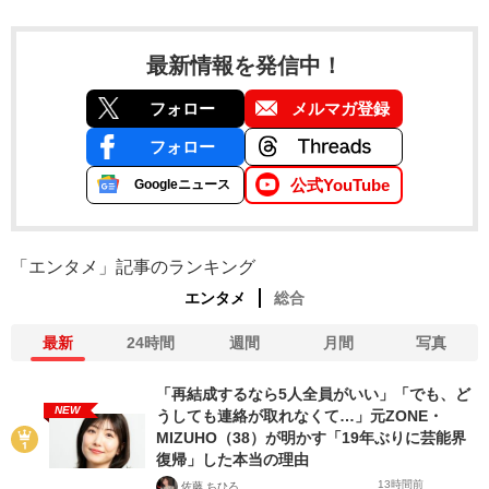
最新情報を発信中！
フォロー
メルマガ登録
フォロー
公式YouTube
Googleニュース
「エンタメ」記事のランキング
エンタメ
総合
最新
24時間
週間
月間
写真
「再結成するなら5人全員がいい」「でも、ど
NEW
うしても連絡が取れなくて…」元ZONE・
MIZUHO（38）が明かす「19年ぶりに芸能界
復帰」した本当の理由
13時間前
佐藤 ちひろ