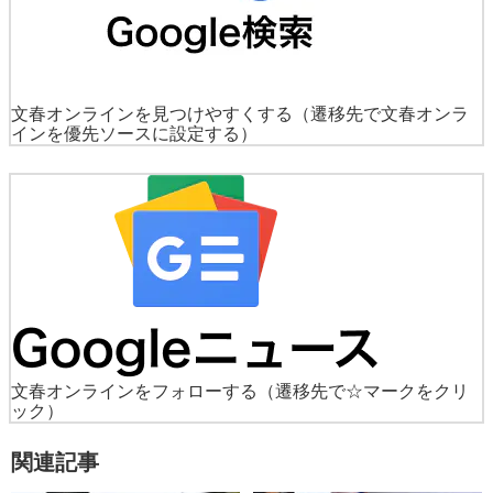
文春オンラインを見つけやすくする
（遷移先で文春オンラ
インを優先ソースに設定する）
文春オンラインをフォローする
（遷移先で☆マークをクリ
ック）
関連記事